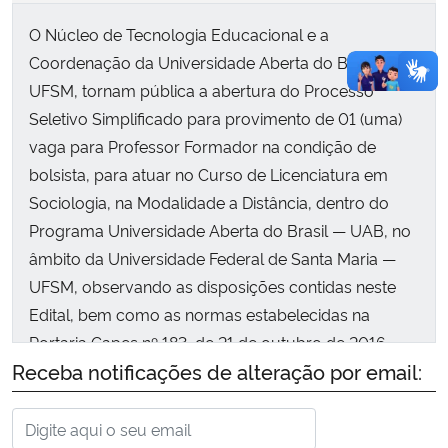
O Núcleo de Tecnologia Educacional e a
Coordenação da Universidade Aberta do Brasil na
UFSM, tornam pública a abertura do Processo
Seletivo Simplificado para provimento de 01 (uma)
vaga para Professor Formador na condição de
bolsista, para atuar no Curso de Licenciatura em
Sociologia, na Modalidade a Distância, dentro do
Programa Universidade Aberta do Brasil — UAB, no
âmbito da Universidade Federal de Santa Maria —
UFSM, observando as disposições contidas neste
Edital, bem como as normas estabelecidas na
Portaria Capes nº 183, de 21 de outubro de 2016,
Receba notificações de alteração por email:
Portaria Capes nº 15, de 23 de janeiro de 2017 e
Portaria Capes nº 249, de 8 de novembro de 2018.