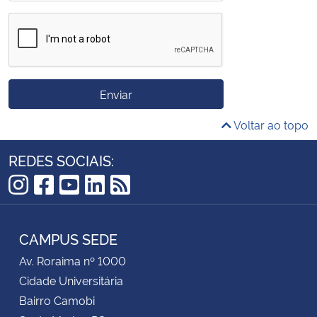
Enviar
Voltar ao topo
REDES SOCIAIS:
Instagram
Facebook
YouTube
LinkedIn
RSS
CAMPUS SEDE
Av. Roraima nº 1000
Cidade Universitária
Bairro Camobi