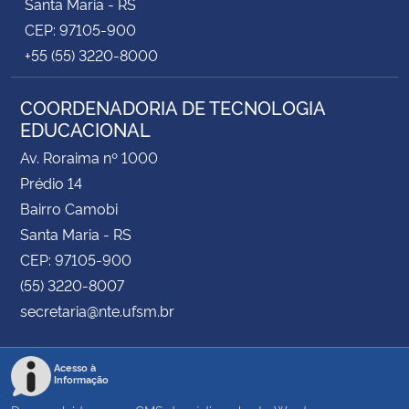
Santa Maria - RS
CEP: 97105-900
+55 (55) 3220-8000
COORDENADORIA DE TECNOLOGIA
EDUCACIONAL
Av. Roraima nº 1000
Prédio 14
Bairro Camobi
Santa Maria - RS
CEP: 97105-900
(55) 3220-8007
secretaria@nte.ufsm.br
Acesso à
Informação