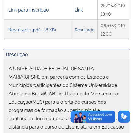
28/05/2019
Link para inscrição
Link
Secretaria-Geral
13:40
08/07/2019
Resultado
Secretaria de Governo
(pdf - 16 KB)
Resultado
12:00
Gabinete de Segurança Institucional
Descrição:
Advocacia-Geral da União
A UNIVERSIDADE FEDERAL DE SANTA
MARIA(UFSM), em parceria com os Estados e
Banco Central do Brasil
Municípios participantes do Sistema Universidade
Planalto
Aberta do Brasil(UAB), instituído pelo Ministério da
Educação(MEC) para a oferta de cursos dos
programas de formação superior, inicial e
continuada, torna pública a seleção para tutor(a) a
distância para o curso de Licenciatura em Educação