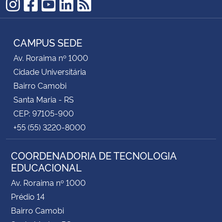
Instagram
Facebook
YouTube
LinkedIn
RSS
CAMPUS SEDE
Av. Roraima nº 1000
Cidade Universitária
Bairro Camobi
Santa Maria - RS
CEP: 97105-900
+55 (55) 3220-8000
COORDENADORIA DE TECNOLOGIA
EDUCACIONAL
Av. Roraima nº 1000
Prédio 14
Bairro Camobi