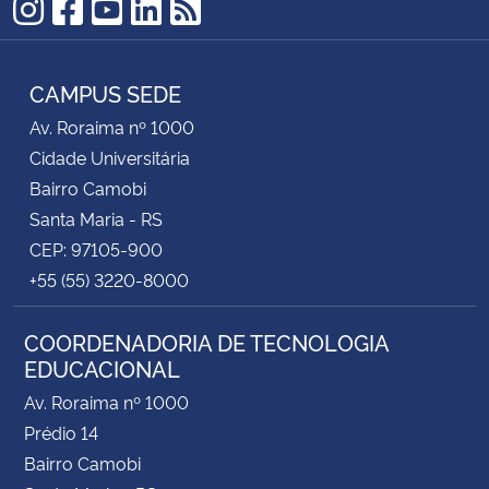
Instagram
Facebook
YouTube
LinkedIn
RSS
CAMPUS SEDE
Av. Roraima nº 1000
Cidade Universitária
Bairro Camobi
Santa Maria - RS
CEP: 97105-900
+55 (55) 3220-8000
COORDENADORIA DE TECNOLOGIA
EDUCACIONAL
Av. Roraima nº 1000
Prédio 14
Bairro Camobi