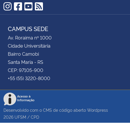
Instagram
Facebook
YouTube
RSS
CAMPUS SEDE
Av. Roraima nº 1000
Cidade Universitária
Bairro Camobi
Santa Maria - RS
CEP: 97105-900
+55 (55) 3220-8000
Acesso à
Informação
Desenvolvido com o CMS de código aberto
Wordpress
2026
UFSM
/
CPD