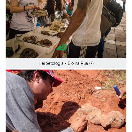
Herpetologia - Bio na Rua (7)