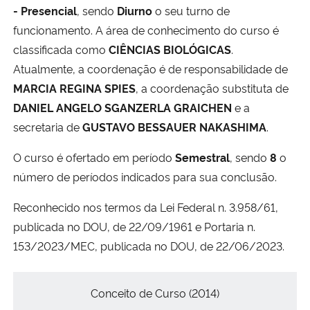
- Presencial
, sendo
Diurno
o seu turno de
funcionamento. A área de conhecimento do curso é
classificada como
CIÊNCIAS BIOLÓGICAS
.
Atualmente, a coordenação é de responsabilidade de
MARCIA REGINA SPIES
, a coordenação substituta de
DANIEL ANGELO SGANZERLA GRAICHEN
e a
secretaria de
GUSTAVO BESSAUER NAKASHIMA
.
O curso é ofertado em período
Semestral
, sendo
8
o
número de períodos indicados para sua conclusão.
Reconhecido nos termos da Lei Federal n. 3.958/61,
publicada no DOU, de 22/09/1961 e Portaria n.
153/2023/MEC, publicada no DOU, de 22/06/2023.
Conceitos
Conceito de Curso (2014)