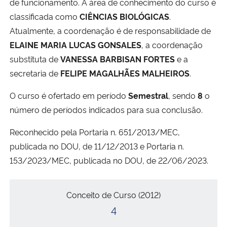
de funcionamento. A área de conhecimento do curso é
classificada como
CIÊNCIAS BIOLÓGICAS
.
Atualmente, a coordenação é de responsabilidade de
ELAINE MARIA LUCAS GONSALES
, a coordenação
substituta de
VANESSA BARBISAN FORTES
e a
secretaria de
FELIPE MAGALHÃES MALHEIROS
.
O curso é ofertado em período
Semestral
, sendo
8
o
número de períodos indicados para sua conclusão.
Reconhecido pela Portaria n. 651/2013/MEC,
publicada no DOU, de 11/12/2013 e Portaria n.
153/2023/MEC, publicada no DOU, de 22/06/2023.
Conceitos
Conceito de Curso (2012)
4