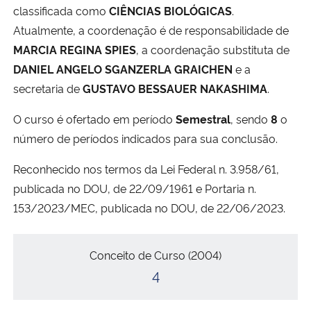
classificada como
CIÊNCIAS BIOLÓGICAS
.
Atualmente, a coordenação é de responsabilidade de
MARCIA REGINA SPIES
, a coordenação substituta de
DANIEL ANGELO SGANZERLA GRAICHEN
e a
secretaria de
GUSTAVO BESSAUER NAKASHIMA
.
O curso é ofertado em período
Semestral
, sendo
8
o
número de períodos indicados para sua conclusão.
Reconhecido nos termos da Lei Federal n. 3.958/61,
publicada no DOU, de 22/09/1961 e Portaria n.
153/2023/MEC, publicada no DOU, de 22/06/2023.
Conceitos
Conceito de Curso (2004)
4