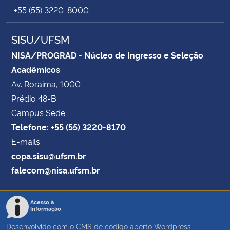
+55 (55) 3220-8000
SISU/UFSM
NISA/PROGRAD - Núcleo de Ingresso e Seleção
Acadêmicos
Av. Roraima, 1000
Prédio 48-B
Campus Sede
Telefone: +55 (55) 3220-8170
E-mails:
copa.sisu@ufsm.br
falecom@nisa.ufsm.br
Acesso à
Informação
Desenvolvido com o CMS de código aberto
Wordpress