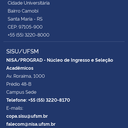
Cidade Universitária
Bairro Camobi
Santa Maria - RS
CEP: 97105-900
+55 (55) 3220-8000
SISU/UFSM
NISA/PROGRAD - Núcleo de Ingresso e Seleção
Acadêmicos
Av. Roraima, 1000
Prédio 48-B
Campus Sede
Telefone: +55 (55) 3220-8170
E-mails:
copa.sisu@ufsm.br
falecom@nisa.ufsm.br