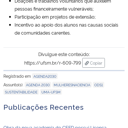
Doações e trabalhos voluntários que auxiliem
pessoas financeiramente vulneráveis;
Participação em projetos de extensão;
Incentivo ao apoio dos alunos nas causas sociais
de comunidades carentes.
Divulgue este conteúdo:
https://ufsm.br/r-609-799
Copiar
para área de trans
Registrado em
AGENDA2030
,
,
,
Assunto(s):
AGENDA 2030
MULHERESNACIENCIA
ODS1
,
SUSTENTABILIDADE
UMA-UFSM
Publicações Recentes
Obra da nova academia do CEFD possui Licença