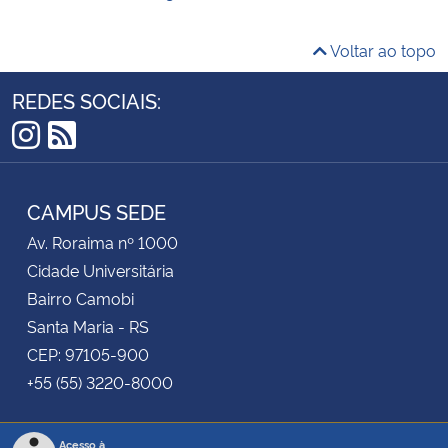
Voltar ao topo
REDES SOCIAIS:
Instagram
RSS
CAMPUS SEDE
Av. Roraima nº 1000
Cidade Universitária
Bairro Camobi
Santa Maria - RS
CEP: 97105-900
+55 (55) 3220-8000
Acesso à