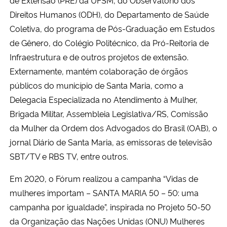
de Extensão (PRE) da UFSM, do Observatório dos
Direitos Humanos (ODH), do Departamento de Saúde
Coletiva, do programa de Pós-Graduação em Estudos
de Gênero, do Colégio Politécnico, da Pró-Reitoria de
Infraestrutura e de outros projetos de extensão.
Externamente, mantém colaboração de órgãos
públicos do município de Santa Maria, como a
Delegacia Especializada no Atendimento à Mulher,
Brigada Militar, Assembleia Legislativa/RS, Comissão
da Mulher da Ordem dos Advogados do Brasil (OAB), o
jornal Diário de Santa Maria, as emissoras de televisão
SBT/TV e RBS TV, entre outros.
Em 2020, o Fórum realizou a campanha “Vidas de
mulheres importam – SANTA MARIA 50 – 50: uma
campanha por igualdade”, inspirada no Projeto 50-50
da Organização das Nações Unidas (ONU) Mulheres