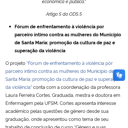
econômica e pública.”
Artigo 5 do ODS 5
Fórum de enfrentamento à violência por
parceiro íntimo contra as mulheres do Município
de Santa Maria: promoção da cultura de paz e
superação da violência
O projeto
“Fórum de enfrentamento à violência por
parceiro íntimo contra as mulheres do Município de
Santa Maria: promoção da cultura de paz e superação
da violência”
conta com a coordenação da professora
Laura Ferreira Cortes. Graduada, mestra e doutora em
Enfermagem pela UFSM, Cortes apresenta interesse
acadêmico pelas questões de gênero desde sua
graduação, onde apresentou como tema de seu
trabalho de conclusão de curso “Gênero e suas