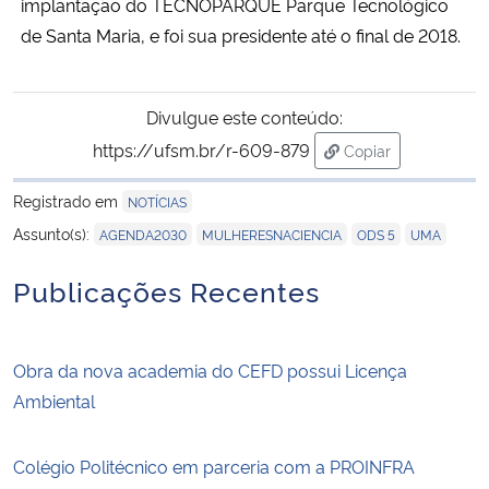
implantação do TECNOPARQUE Parque Tecnológico
de Santa Maria, e foi sua presidente até o final de 2018.
Divulgue este conteúdo:
https://ufsm.br/r-609-879
Copiar
para área de trans
Registrado em
NOTÍCIAS
,
,
,
Assunto(s):
AGENDA2030
MULHERESNACIENCIA
ODS 5
UMA
Publicações Recentes
Obra da nova academia do CEFD possui Licença
Ambiental
Colégio Politécnico em parceria com a PROINFRA