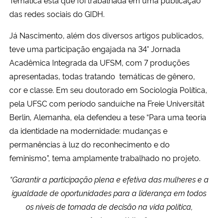
Temática esta que foi trabalhada em uma publicação
das redes sociais do GIDH.
Já Nascimento, além dos diversos artigos publicados,
teve uma participação engajada na 34° Jornada
Acadêmica Integrada da UFSM, com 7 produções
apresentadas, todas tratando temáticas de gênero,
cor e classe. Em seu doutorado em Sociologia Política,
pela UFSC com período sanduíche na Freie Universität
Berlin, Alemanha, ela defendeu a tese “Para uma teoria
da identidade na modernidade: mudanças e
permanências à luz do reconhecimento e do
feminismo”, tema amplamente trabalhado no projeto.
“Garantir a participação plena e efetiva das mulheres e a
igualdade de oportunidades para a liderança em todos
os níveis de tomada de decisão na vida política,