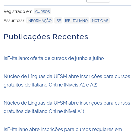
para área de trans
Registrado em
CURSOS
,
,
,
Assunto(s):
INFORMAÇÃO
ISF
ISF-ITALIANO
NOTÍCIAS
Publicações Recentes
IsF-Italiano: oferta de cursos de junho a julho
Núcleo de Línguas da UFSM abre inscrições para cursos
gratuitos de Italiano Online (Níveis A1 e A2)
Núcleo de Línguas da UFSM abre inscrições para cursos
gratuitos de Italiano Online (Nível A1)
IsF-Italiano abre inscrições para cursos regulares em