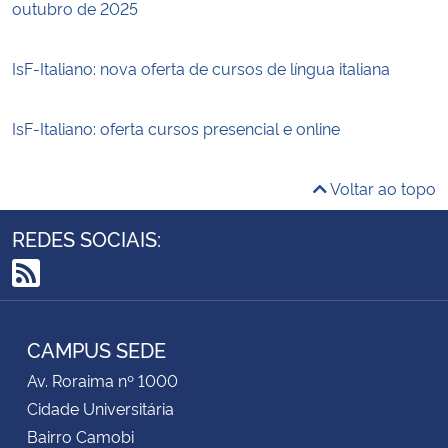
outubro de 2025
IsF-Italiano: nova oferta de cursos de língua italiana
IsF-Italiano: oferta cursos presencial e online
Voltar ao topo
REDES SOCIAIS:
RSS
CAMPUS SEDE
Av. Roraima nº 1000
Cidade Universitária
Bairro Camobi