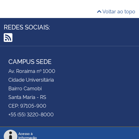
Voltar ao topo
REDES SOCIAIS:
RSS
CAMPUS SEDE
Av. Roraima nº 1000
Cidade Universitária
Bairro Camobi
Santa Maria - RS
CEP: 97105-900
+55 (55) 3220-8000
Acesso à
Informação