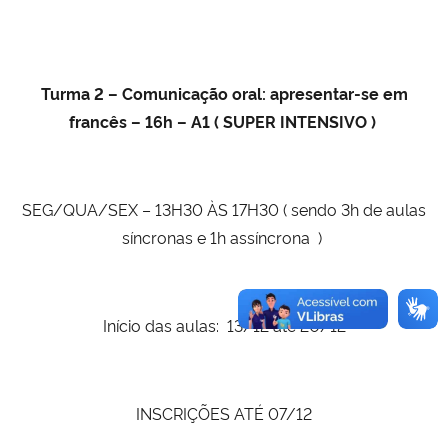
Turma 2 –
Comunicação oral: apresentar-se em
francês – 16h – A1 ( SUPER INTENSIVO )
SEG/QUA/SEX – 13H30 ÀS 17H30 ( sendo 3h de aulas
síncronas e 1h assíncrona )
Início das aulas: 13/12 até 20/12
INSCRIÇÕES ATÉ 07/12