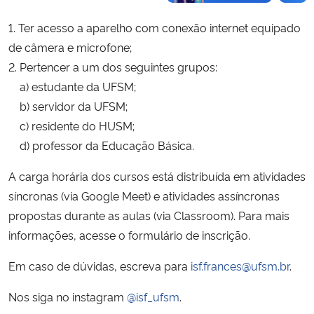
1. Ter acesso a aparelho com conexão internet equipado
de câmera e microfone;
2. Pertencer a um dos seguintes grupos:
a) estudante da UFSM;
b) servidor da UFSM;
c) residente do HUSM;
d) professor da Educação Básica.
A carga horária dos cursos está distribuída em atividades
síncronas (via Google Meet) e atividades assíncronas
propostas durante as aulas (via Classroom). Para mais
informações, acesse o formulário de inscrição.
Em caso de dúvidas, escreva para
isf.frances@ufsm.br
.
Nos siga no instagram
@isf_ufsm
.