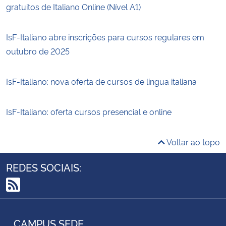
gratuitos de Italiano Online (Nível A1)
IsF-Italiano abre inscrições para cursos regulares em
outubro de 2025
IsF-Italiano: nova oferta de cursos de língua italiana
IsF-Italiano: oferta cursos presencial e online
Voltar ao topo
REDES SOCIAIS:
RSS
CAMPUS SEDE