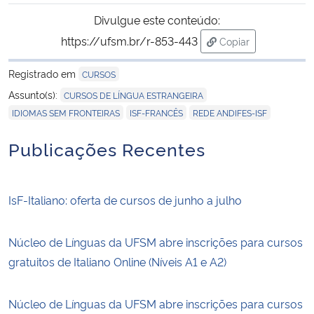
Divulgue este conteúdo:
https://ufsm.br/r-853-443
Copiar
para área de trans
Registrado em
CURSOS
,
Assunto(s):
CURSOS DE LÍNGUA ESTRANGEIRA
,
,
IDIOMAS SEM FRONTEIRAS
ISF-FRANCÊS
REDE ANDIFES-ISF
Publicações Recentes
IsF-Italiano: oferta de cursos de junho a julho
Núcleo de Línguas da UFSM abre inscrições para cursos
gratuitos de Italiano Online (Níveis A1 e A2)
Núcleo de Línguas da UFSM abre inscrições para cursos