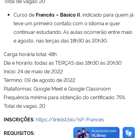
Total de vagas: 20
Curso de
Francês – Básico II
, indicado para quem já
teve um primeiro contato com o idioma e quer
continuar estudando. As aulas ocorrerão entre maio
e agosto, nas terças das 18h30 às 20h30.
Carga horária total: 48h
Dia e horário: todas as TERÇAS das 18h30 às 20h30
Início: 24 de maio de 2022
Término: 09 de agosto de 2022
Plataformas: Google Meet e Google Classroom
Frequência mínima para obtenção do certificado: 75%
Total de vagas: 20
INSCRIÇÕES
:
https://linklist.bio/IsF-Frances
REQUISITOS: