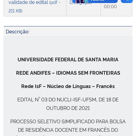
validade de edital
(pdf -
Divulgação
00:00
211 KB)
Descrição:
UNIVERSIDADE FEDERAL DE SANTA MARIA
REDE ANDIFES – IDIOMAS SEM FRONTEIRAS
Rede IsF – Núcleo de Línguas – Francês
º
EDITAL N
03 DO NUCLI-ISF-UFSM, DE 18 DE
OUTUBRO DE 2021
PROCESSO SELETIVO SIMPLIFICADO PARA BOLSA
DE RESIDÊNCIA DOCENTE EM FRANCÊS DO