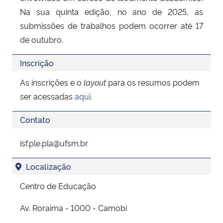
Na sua quinta edição, no ano de 2025, as
submissões de trabalhos podem ocorrer até 17
de outubro.
Inscrição
As inscrições e o
layout
para os resumos podem
ser acessadas
aqui
.
Contato
isf.ple.pla@ufsm.br
Localização
Centro de Educação
Av. Roraima - 1000 - Camobi