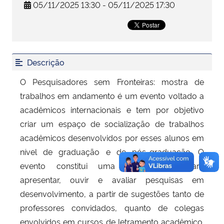
05/11/2025 13:30 - 05/11/2025 17:30
Secretaria-Geral
Secretaria de Governo
Descrição
Gabinete de Segurança Institucional
O Pesquisadores sem Fronteiras: mostra de
trabalhos em andamento é um evento voltado a
Advocacia-Geral da União
acadêmicos internacionais e tem por objetivo
criar um espaço de socialização de trabalhos
Banco Central do Brasil
acadêmicos desenvolvidos por esses alunos em
nível de graduação e de pós-graduação. O
Planalto
evento constitui uma oportunidade para
apresentar, ouvir e avaliar pesquisas em
desenvolvimento, a partir de sugestões tanto de
professores convidados, quanto de colegas
envolvidos em cursos de letramento acadêmico.