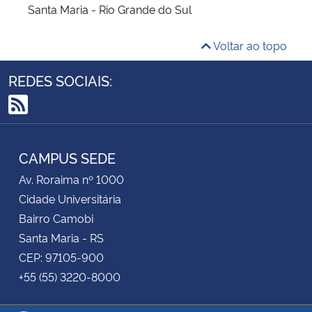
Santa Maria - Rio Grande do Sul
Voltar ao topo
REDES SOCIAIS:
RSS
CAMPUS SEDE
Av. Roraima nº 1000
Cidade Universitária
Bairro Camobi
Santa Maria - RS
CEP: 97105-900
+55 (55) 3220-8000