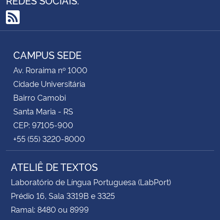
RSS
CAMPUS SEDE
Av. Roraima nº 1000
Cidade Universitária
Bairro Camobi
Santa Maria - RS
CEP: 97105-900
+55 (55) 3220-8000
ATELIÊ DE TEXTOS
Laboratório de Língua Portuguesa (LabPort)
Prédio 16, Sala 3319B e 3325
Ramal: 8480 ou 8999