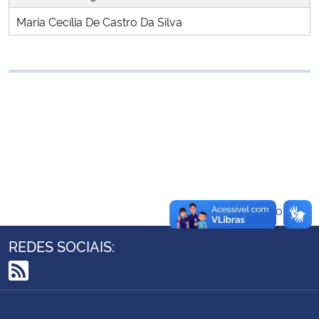
Ministério da Cidadania
Maria Cecília De Castro Da Silva
Ministério da Saúde
Ministério de Minas e Energia
Ministério da Ciência, Tecnologia, Inovações e Comunicações
Ministério do Meio Ambiente
Ministério do Turismo
Voltar ao topo
Ministério do Desenvolvimento Regional
REDES SOCIAIS:
Controladoria-Geral da União
RSS
Ministério da Mulher, da Família e dos Direitos Humanos