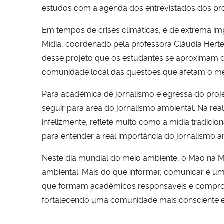
estudos com a agenda dos entrevistados dos pr
Em tempos de crises climáticas, é de extrema im
Mídia, coordenado pela professora Cláudia Hert
desse projeto que os estudantes se aproximam d
comunidade local das questões que afetam o me
Para acadêmica de jornalismo e egressa do proje
seguir para área do jornalismo ambiental. Na real
infelizmente, reflete muito como a mídia tradicio
para entender a real importância do jornalismo a
Neste dia mundial do meio ambiente, o Mão na Mí
ambiental. Mais do que informar, comunicar é u
que formam acadêmicos responsáveis e comprom
fortalecendo uma comunidade mais consciente 