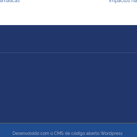
Desenvolvido com o CMS de código aberto
Wordpress