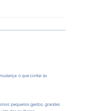
 transferência
mudança: o que contar às
smos: pequenos gestos, grandes
 vida das mulheres