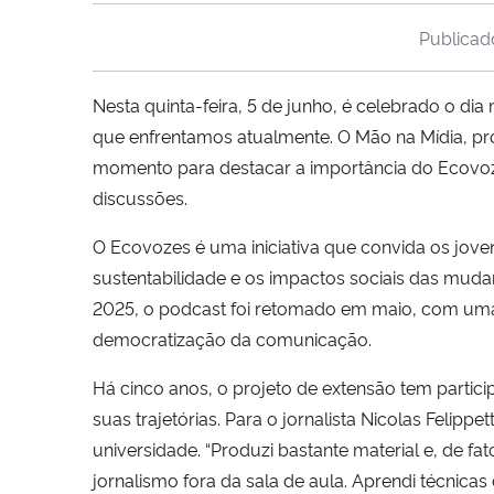
Publica
Nesta quinta-feira, 5 de junho, é celebrado o di
que enfrentamos atualmente. O Mão na Mídia, pr
momento para destacar a importância do Ecovoze
discussões.
O Ecovozes é uma iniciativa que convida os joven
sustentabilidade e os impactos sociais das mud
2025, o podcast foi retomado em maio, com um
democratização da comunicação.
Há cinco anos, o projeto de extensão tem parti
suas trajetórias. Para o jornalista Nicolas Felipp
universidade. “Produzi bastante material e, de f
jornalismo fora da sala de aula. Aprendi técnica