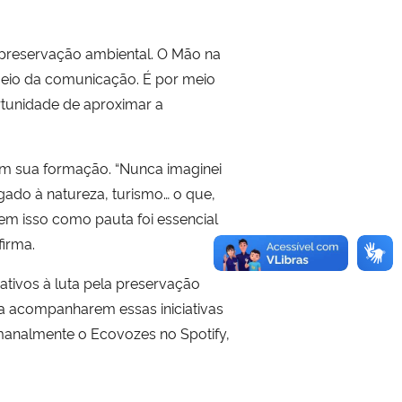
a preservação ambiental. O Mão na
meio da comunicação. É por meio
rtunidade de aproximar a
 em sua formação. “Nunca imaginei
igado à natureza, turismo… o que,
 tem isso como pauta foi essencial
firma.
ativos à luta pela preservação
a acompanharem essas iniciativas
analmente o Ecovozes no Spotify,