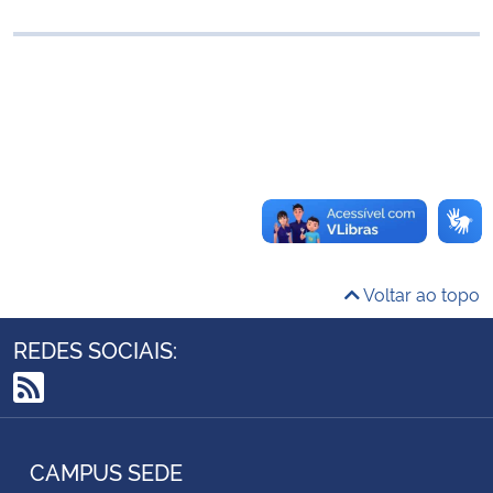
Ministério da Cidadania
Ministério da Saúde
Ministério de Minas e Energia
Ministério da Ciência, Tecnologia, Inovações e Comunicações
Ministério do Meio Ambiente
Voltar ao topo
Ministério do Turismo
REDES SOCIAIS:
Ministério do Desenvolvimento Regional
RSS
Controladoria-Geral da União
CAMPUS SEDE
Ministério da Mulher, da Família e dos Direitos Humanos