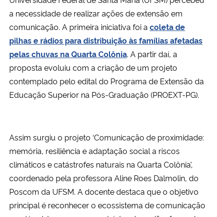
a necessidade de realizar ações de extensão em
Secretaria-Geral
comunicação. A primeira iniciativa foi a
coleta de
pilhas e rádios para distribuição às famílias afetadas
Secretaria de Governo
pelas chuvas na Quarta Colônia
. A partir daí, a
proposta evoluiu com a criação de um projeto
Gabinete de Segurança Institucional
contemplado pelo edital do Programa de Extensão da
Educação Superior na Pós-Graduação (PROEXT-PG).
Advocacia-Geral da União
Banco Central do Brasil
Assim surgiu o projeto ‘Comunicação de proximidade:
memória, resiliência e adaptação social a riscos
Planalto
climáticos e catástrofes naturais na Quarta Colônia’,
coordenado pela professora Aline Roes Dalmolin, do
Poscom da UFSM. A docente destaca que o objetivo
principal é reconhecer o ecossistema de comunicação