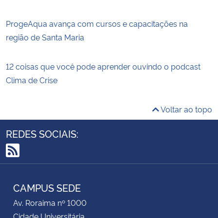
ProgeAqua avança com cursos e capacitações na
região de Santa Maria
12 coisas que você pode aprender ouvindo o podcast
Clima de Crise
Voltar ao topo
REDES SOCIAIS:
RSS
CAMPUS SEDE
Av. Roraima nº 1000
Cidade Universitária