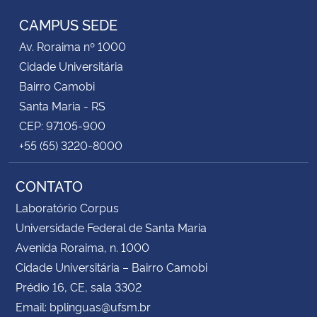
CAMPUS SEDE
Secretaria-Geral
Av. Roraima nº 1000
Cidade Universitária
Secretaria de Governo
Bairro Camobi
Santa Maria - RS
Gabinete de Segurança Institucional
CEP: 97105-900
+55 (55) 3220-8000
Advocacia-Geral da União
CONTATO
Banco Central do Brasil
Laboratório Corpus
Planalto
Universidade Federal de Santa Maria
Avenida Roraima, n. 1000
Cidade Universitária – Bairro Camobi
Prédio 16, CE, sala 3302
Email: bplinguas@ufsm.br