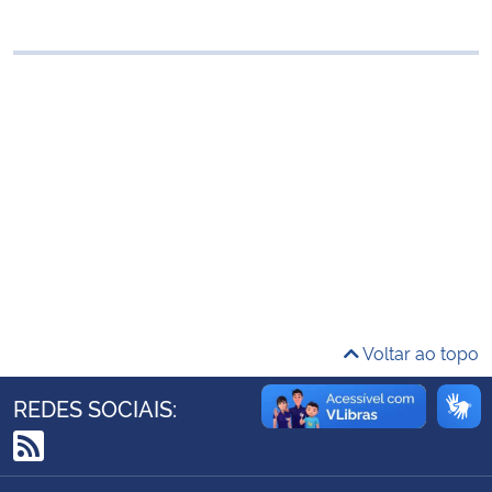
Ministério da Cidadania
Ministério da Saúde
Ministério de Minas e Energia
Ministério da Ciência, Tecnologia, Inovações e Comunicações
Ministério do Meio Ambiente
Ministério do Turismo
Voltar ao topo
Ministério do Desenvolvimento Regional
REDES SOCIAIS:
Controladoria-Geral da União
RSS
Ministério da Mulher, da Família e dos Direitos Humanos