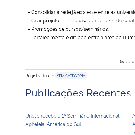
– Consolidar a rede já existente entre as univ
– Criar projeto de pesquisa conjuntos e de caráte
– Promoções de cursos/seminários;
– Fortalecimento e diálogo entre a área de Hu
Divulgu
Registrado em
SEM CATEGORIA
Publicações Recentes
Unesc recebe o 1º Seminário Internacional
A
Apheleia: América do Sul
A
e