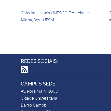
Cátedra Unitwin UNESCO Fronteiras e
C
Migrações- UFSM
m
REDES SOCIAIS:
RSS
CAMPUS SEDE
Av. Roraima nº 1000
Cidade Universitária
Bairro Camobi