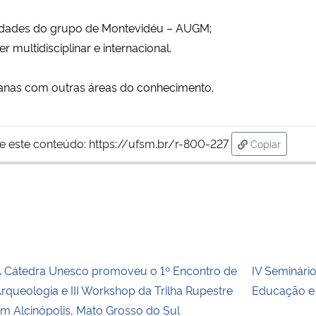
ersidades do grupo de Montevidéu – AUGM;
r multidisciplinar e internacional.
manas com outras áreas do conhecimento.
e este conteúdo:
https://ufsm.br/r-800-227
Copiar
para área de
 Cátedra Unesco promoveu o 1º Encontro de
IV Seminário
rqueologia e III Workshop da Trilha Rupestre
Educação e 
m Alcinópolis, Mato Grosso do Sul