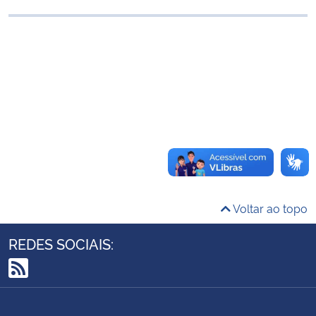
Ministério da Cidadania
Ministério da Saúde
Ministério de Minas e Energia
Ministério da Ciência, Tecnologia, Inovações e Comunicações
Ministério do Meio Ambiente
Ministério do Turismo
Voltar ao topo
Ministério do Desenvolvimento Regional
REDES SOCIAIS:
Controladoria-Geral da União
RSS
Ministério da Mulher, da Família e dos Direitos Humanos