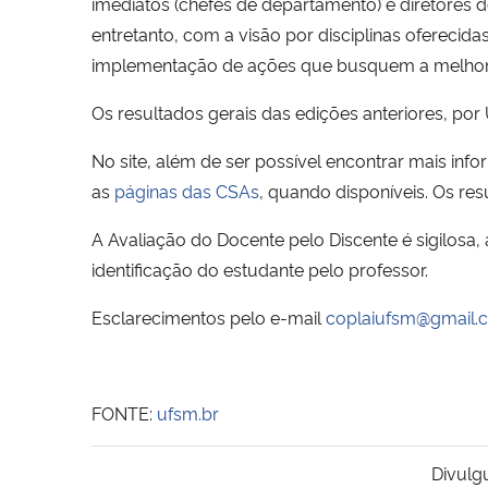
imediatos (chefes de departamento) e diretores
entretanto, com a visão por disciplinas oferecid
implementação de ações que busquem a melhoria 
Os resultados gerais das edições anteriores, por
No site, além de ser possível encontrar mais in
as
páginas das CSAs
, quando disponíveis. Os re
A Avaliação do Docente pelo Discente é sigilosa
identificação do estudante pelo professor.
Esclarecimentos pelo e-mail
coplaiufsm@gmail.
FONTE:
ufsm.br
Divulg