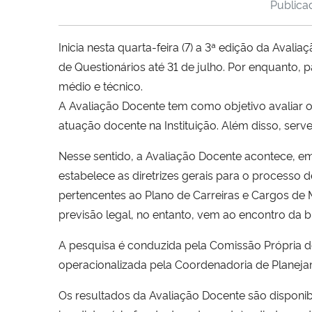
Public
Inicia nesta quarta-feira (7) a 3ª edição da Aval
de Questionários até 31 de julho. Por enquanto,
médio e técnico.
A Avaliação Docente tem como objetivo avaliar o
atuação docente na Instituição. Além disso, serv
Nesse sentido, a Avaliação Docente acontece, e
estabelece as diretrizes gerais para o process
pertencentes ao Plano de Carreiras e Cargos de M
previsão legal, no entanto, vem ao encontro da
A pesquisa é conduzida pela Comissão Própria de
operacionalizada pela Coordenadoria de Planejame
Os resultados da Avaliação Docente são disponibi