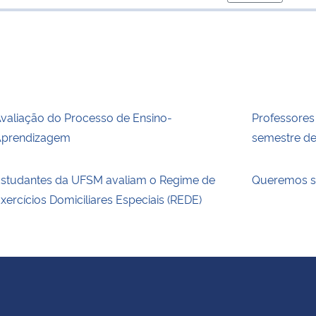
para área de 
valiação do Processo de Ensino-
Professores
prendizagem
semestre d
studantes da UFSM avaliam o Regime de
Queremos s
xercícios Domiciliares Especiais (REDE)