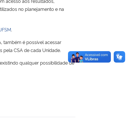
êm acesso aos resultados,
tilizados no planejamento e na
 UFSM
.
A, também é possível acessar
dos pela CSA de cada Unidade.
xistindo qualquer possibilidade de