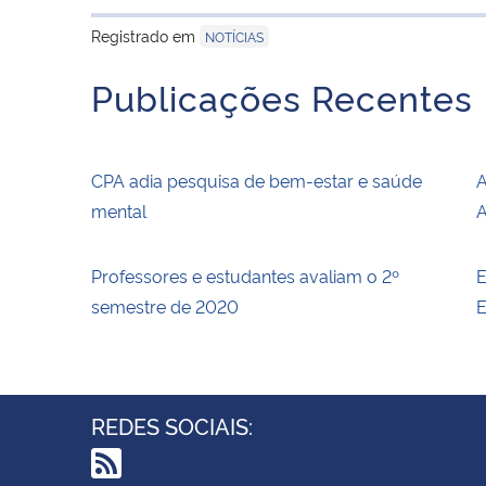
Registrado em
NOTÍCIAS
Publicações Recentes
CPA adia pesquisa de bem-estar e saúde
A
mental
A
Professores e estudantes avaliam o 2º
E
semestre de 2020
E
REDES SOCIAIS: