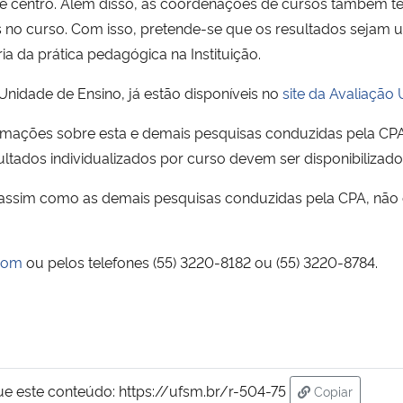
 de centro. Além disso, as coordenações de cursos também t
as no curso. Com isso, pretende-se que os resultados sejam u
da prática pedagógica na Instituição.
 Unidade de Ensino, já estão disponíveis no
site da Avaliação
formações sobre esta e demais pesquisas conduzidas pela CP
sultados individualizados por curso devem ser disponibiliza
, assim como as demais pesquisas conduzidas pela CPA, não e
com
ou pelos telefones (55) 3220-8182 ou (55) 3220-8784.
ue este conteúdo:
https://ufsm.br/r-504-75
Copiar