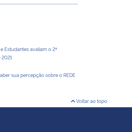
transferência
 e Estudantes avaliam o 2ª
e 2021
aber sua percepção sobre o REDE
Voltar ao topo