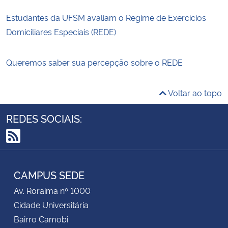
Estudantes da UFSM avaliam o Regime de Exercícios
Domiciliares Especiais (REDE)
Queremos saber sua percepção sobre o REDE
Voltar ao topo
REDES SOCIAIS:
RSS
CAMPUS SEDE
Av. Roraima nº 1000
Cidade Universitária
Bairro Camobi