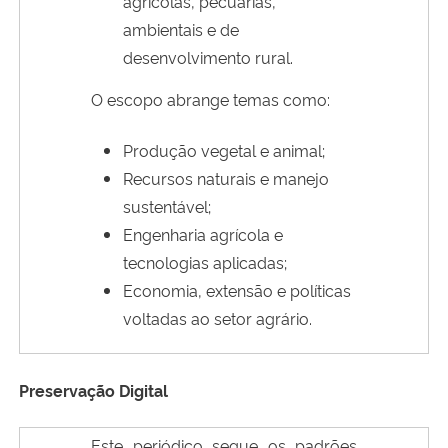
agrícolas, pecuárias,
ambientais e de
desenvolvimento rural.
O escopo abrange temas como:
Produção vegetal e animal;
Recursos naturais e manejo
sustentável;
Engenharia agrícola e
tecnologias aplicadas;
Economia, extensão e políticas
voltadas ao setor agrário.
Preservação Digital
Este periódico segue os padrões