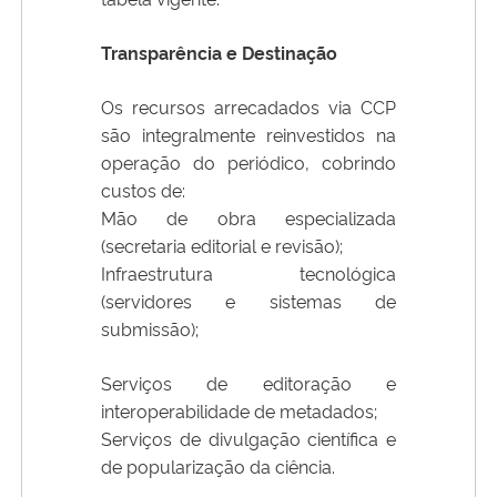
Transparência e Destinação
Os recursos arrecadados via CCP
são integralmente reinvestidos na
operação do periódico, cobrindo
custos de:
Mão de obra especializada
(secretaria editorial e revisão);
Infraestrutura tecnológica
(servidores e sistemas de
submissão);
Serviços de editoração e
interoperabilidade de metadados;
Serviços de divulgação científica e
de popularização da ciência.