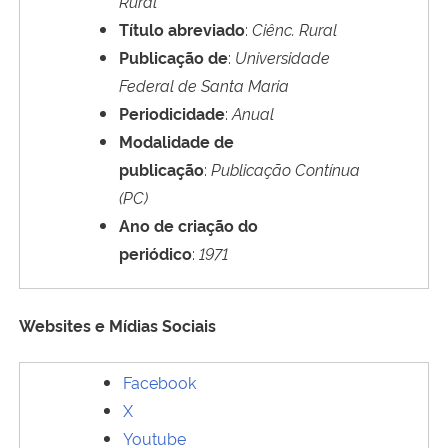
Rural
Título abreviado
:
Ciênc. Rural
Publicação de
:
Universidade
Federal de Santa Maria
Periodicidade
:
Anual
Modalidade de
publicação
:
Publicação
Contínua
(PC)
Ano de criação do
periódico
:
1971
Websites e Mídias Sociais
Facebook
X
Youtube