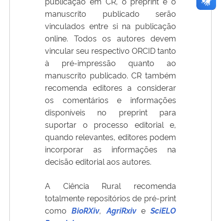
publicação em CR, o preprint e o
manuscrito publicado serão
vinculados entre si na publicação
online. Todos os autores devem
vincular seu respectivo ORCID tanto
à pré-impressão quanto ao
manuscrito publicado. CR também
recomenda editores a considerar
os comentários e informações
disponíveis no preprint para
suportar o processo editorial e,
quando relevantes, editores podem
incorporar as informações na
decisão editorial aos autores.
A Ciência Rural recomenda
totalmente repositórios de pré-print
como
BioRXiv
,
AgriRxiv
e
SciELO