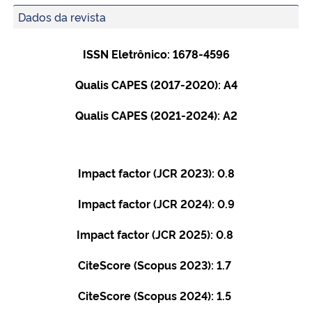
Dados da revista
Secretaria-Geral
ISSN Eletrônico: 1678-4596
Secretaria de Governo
Qualis
CAPES (2017-2020): A4
Gabinete de Segurança Institucional
Qualis
CAPES (2021-2024): A2
Advocacia-Geral da União
Impact factor (JCR 2023): 0.8
Banco Central do Brasil
Impact factor (JCR 2024): 0.9
Planalto
Impact factor (JCR 2025): 0.8
CiteScore (Scopus 2023): 1.7
CiteScore (Scopus 2024): 1.5