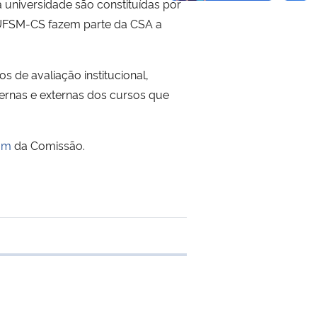
 universidade são constituídas por
 UFSM-CS fazem parte da CSA a
 de avaliação institucional,
ernas e externas dos cursos que
am
da Comissão.
e transferência