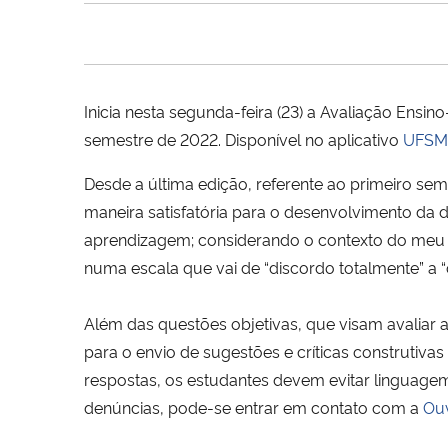
Inicia nesta segunda-feira (23) a Avaliação Ens
semestre de 2022. Disponível no aplicativo
UFSM 
Desde a última edição, referente ao primeiro sem
maneira satisfatória para o desenvolvimento da d
aprendizagem; considerando o contexto do meu c
numa escala que vai de “discordo totalmente” a 
Além das questões objetivas, que visam avaliar a
para o envio de sugestões e críticas construtiva
respostas, os estudantes devem evitar linguagem
denúncias, pode-se entrar em contato com a
Ou