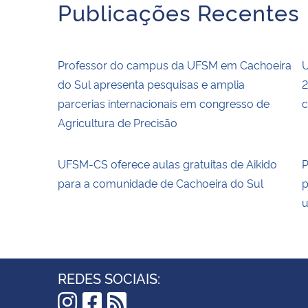
Publicações Recentes
Professor do campus da UFSM em Cachoeira
U
do Sul apresenta pesquisas e amplia
2
parcerias internacionais em congresso de
c
Agricultura de Precisão
UFSM-CS oferece aulas gratuitas de Aikido
P
para a comunidade de Cachoeira do Sul
p
u
REDES SOCIAIS: