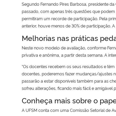
Segundo Fernando Pires Barbosa, presidente da
passado, com apenas três questões que podem se
permitiram um recorde de participação. Pela pri
anterior, houve menos de 30% de participação. A
Melhorias nas práticas ped
Neste novo modelo de avaliação, conforme Ferna
privativa e anônima, a partir desta semana. A in
“Os docentes recebem os seus resultados e têm 
docentes, poderemos fazer mudanças/ajustes no f
passarão a estar disponíveis também para as che
sofreu alterações, ficando mais fácil e amigável 
Conheça mais sobre o pap
A UFSM conta com uma Comissão Setorial de Ava