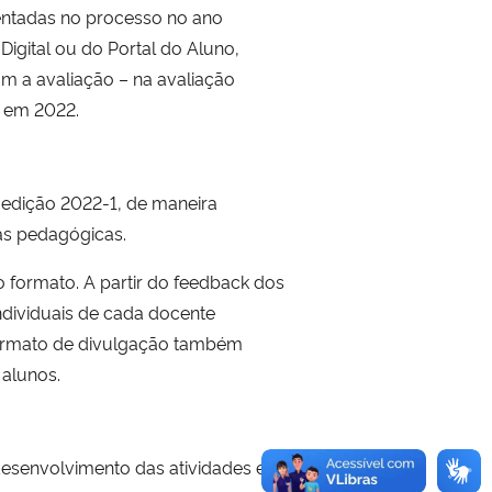
entadas no processo no ano
gital ou do Portal do Aluno,
am a avaliação – na avaliação
o em 2022.
 edição 2022-1, de maneira
cas pedagógicas.
formato. A partir do feedback dos
ndividuais de cada docente
 formato de divulgação também
 alunos.
esenvolvimento das atividades e