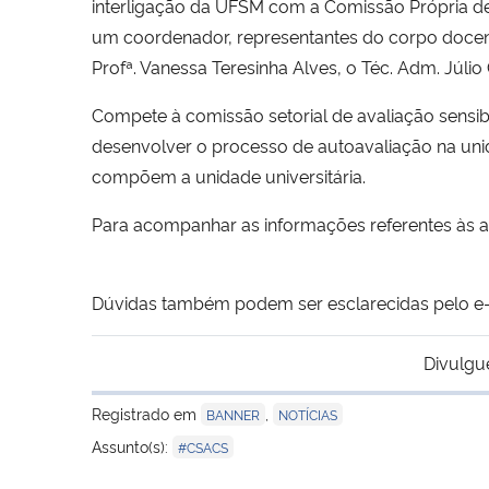
interligação da UFSM com a Comissão Própria de A
um coordenador, representantes do corpo docen
Profª. Vanessa Teresinha Alves, o Téc. Adm. Júlio 
Compete à comissão setorial de avaliação sensib
desenvolver o processo de autoavaliação na un
compõem a unidade universitária.
Para acompanhar as informações referentes às a
Dúvidas também podem ser esclarecidas pelo e-
Divulgu
Registrado em
,
BANNER
NOTÍCIAS
Assunto(s):
#CSACS