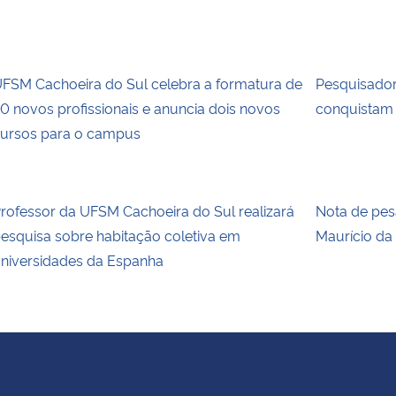
FSM Cachoeira do Sul celebra a formatura de
Pesquisador
0 novos profissionais e anuncia dois novos
conquistam 
ursos para o campus
rofessor da UFSM Cachoeira do Sul realizará
Nota de pes
esquisa sobre habitação coletiva em
Maurício da 
niversidades da Espanha