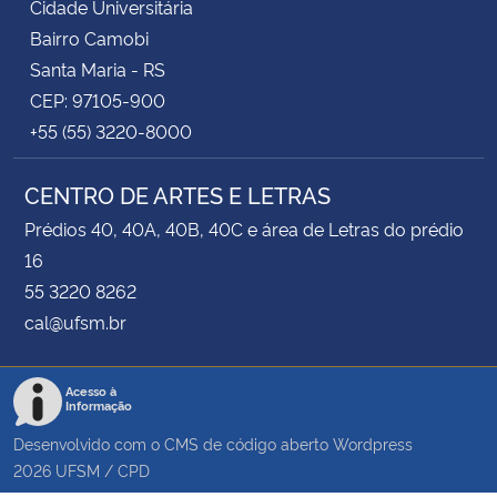
Cidade Universitária
Bairro Camobi
Santa Maria - RS
CEP: 97105-900
+55 (55) 3220-8000
CENTRO DE ARTES E LETRAS
Prédios 40, 40A, 40B, 40C e área de Letras do prédio
16
55 3220 8262
cal@ufsm.br
Acesso à
Informação
Desenvolvido com o CMS de código aberto
Wordpress
2026
UFSM
/
CPD