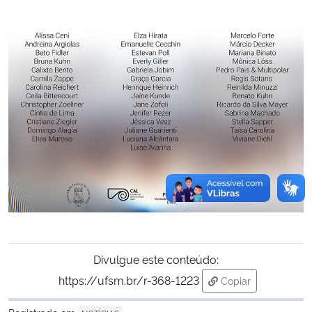
Divulgue este conteúdo:
https://ufsm.br/r-368-1223
Copiar
para área de tran