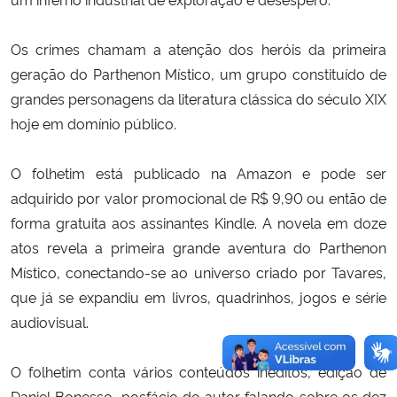
Os crimes chamam a atenção dos heróis da primeira
geração do Parthenon Místico, um grupo constituído de
grandes personagens da literatura clássica do século XIX
hoje em domínio público.
O folhetim está publicado na Amazon e pode ser
adquirido por valor promocional de R$ 9,90 ou então de
forma gratuita aos assinantes Kindle. A novela em doze
atos revela a primeira grande aventura do Parthenon
Místico, conectando-se ao universo criado por Tavares,
que já se expandiu em livros, quadrinhos, jogos e série
audiovisual.
O folhetim conta vários conteúdos inéditos, edição de
Daniel Bonesso, posfácio do autor falando sobre os dez