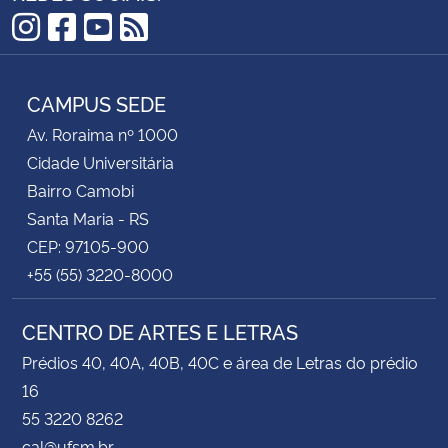
Instagram
Facebook
YouTube
RSS
CAMPUS SEDE
Av. Roraima nº 1000
Cidade Universitária
Bairro Camobi
Santa Maria - RS
CEP: 97105-900
+55 (55) 3220-8000
CENTRO DE ARTES E LETRAS
Prédios 40, 40A, 40B, 40C e área de Letras do prédio
16
55 3220 8262
cal@ufsm.br