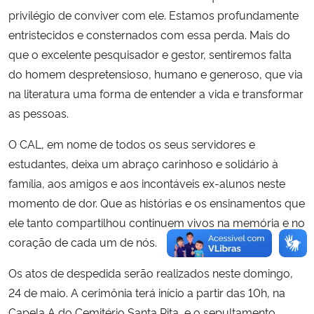
privilégio de conviver com ele. Estamos profundamente
entristecidos e consternados com essa perda. Mais do
que o excelente pesquisador e gestor, sentiremos falta
do homem despretensioso, humano e generoso, que via
na literatura uma forma de entender a vida e transformar
as pessoas.
O CAL, em nome de todos os seus servidores e
estudantes, deixa um abraço carinhoso e solidário à
família, aos amigos e aos incontáveis ex-alunos neste
momento de dor. Que as histórias e os ensinamentos que
ele tanto compartilhou continuem vivos na memória e no
coração de cada um de nós.
Os atos de despedida serão realizados neste domingo,
24 de maio. A cerimônia terá início a partir das 10h, na
Capela A do Cemitério Santa Rita, e o sepultamento