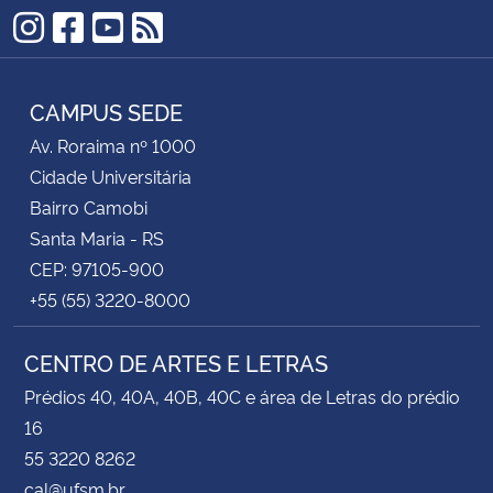
Instagram
Facebook
YouTube
RSS
CAMPUS SEDE
Av. Roraima nº 1000
Cidade Universitária
Bairro Camobi
Santa Maria - RS
CEP: 97105-900
+55 (55) 3220-8000
CENTRO DE ARTES E LETRAS
Prédios 40, 40A, 40B, 40C e área de Letras do prédio
16
55 3220 8262
cal@ufsm.br