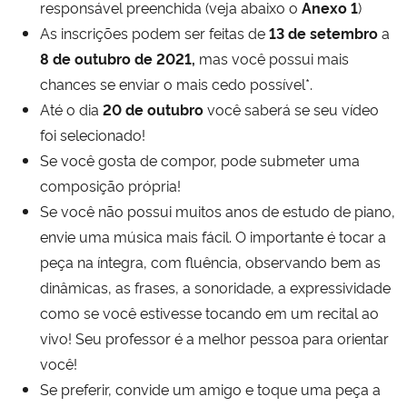
responsável preenchida (veja abaixo o
Anexo 1
)
As inscrições podem ser feitas de
13 de setembro
a
8 de outubro de 2021,
mas você possui mais
chances se enviar o mais cedo possível*.
Até o dia
20 de outubro
você saberá se seu vídeo
foi selecionado!
Se você gosta de compor, pode submeter uma
composição própria!
Se você não possui muitos anos de estudo de piano,
envie uma música mais fácil. O importante é tocar a
peça na íntegra, com fluência, observando bem as
dinâmicas, as frases, a sonoridade, a expressividade
como se você estivesse tocando em um recital ao
vivo! Seu professor é a melhor pessoa para orientar
você!
Se preferir, convide um amigo e toque uma peça a