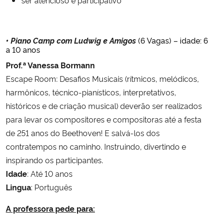
• Piano Camp com Ludwig e Amigos
(6 Vagas) – idade: 6
a 10 anos
Prof.ª Vanessa Bormann
Escape Room: Desafios Musicais (rítmicos, melódicos,
harmônicos, técnico-pianísticos, interpretativos,
históricos e de criação musical) deverão ser realizados
para levar os compositores e compositoras até a festa
de 251 anos do Beethoven! E salvá-los dos
contratempos no caminho. Instruindo, divertindo e
inspirando os participantes.
Idade
: Até 10 anos
Lingua
: Português
A professora pede para: