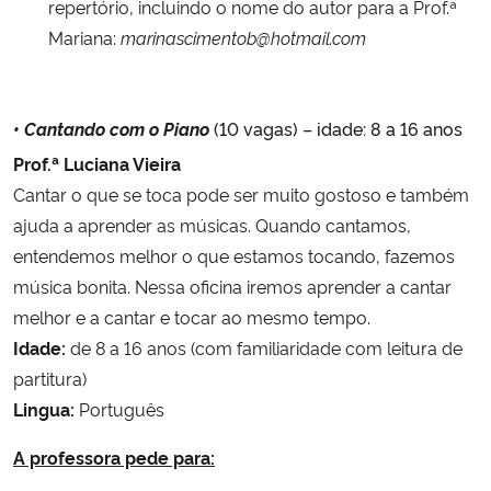
repertório, incluindo o nome do autor para a Prof.ª
Mariana:
marinascimentob@hotmail.com
• Cantando com o Piano
(10 vagas) – idade: 8 a 16 anos
Prof.ª
Luciana Vieira
Cantar o que se toca pode ser muito gostoso e também
ajuda a aprender as músicas. Quando cantamos,
entendemos melhor o que estamos tocando, fazemos
música bonita. Nessa oficina iremos aprender a cantar
melhor e a cantar e tocar ao mesmo tempo.
Idade:
de 8 a 16 anos (com familiaridade com leitura de
partitura)
Lingua:
Português
A professora pede para: