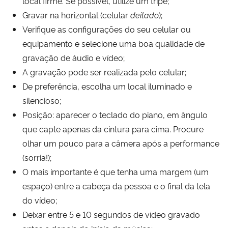
local firme. Se possível, utilize um tripé;
Gravar na horizontal (celular
deitado
);
Verifique as configurações do seu celular ou
equipamento e selecione uma boa qualidade de
gravação de áudio e vídeo;
A gravação pode ser realizada pelo celular;
De preferência, escolha um local iluminado e
silencioso;
Posição: aparecer o teclado do piano, em ângulo
que capte apenas da cintura para cima. Procure
olhar um pouco para a câmera após a performance
(sorria!);
O mais importante é que tenha uma margem (um
espaço) entre a cabeça da pessoa e o final da tela
do vídeo;
Deixar entre 5 e 10 segundos de vídeo gravado