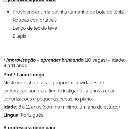
Providenciar uma bolinha (tamanho de bola de tênis)
Roupas confortáveis
Lenço de tecido leve
2 lápis
• Improvisação – aprender brincando
(10 vagas) – idade:
8 a 11 anos
Prof.ª Laura Longo
Neste workshop serão propostas atividades de
exploração sonora a fim de instigar os alunos a criar
sonorizações e pequenas peças no piano.
Idade:
8 a 11 anos (com no mínimo, um ano de estudo)
Lingua:
Português
A professora pede para: