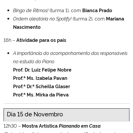
Bingo de Ritmos!
(turma 1), com
Bianca Prado
Ordem aleatória no Spotify!
(turma 2), com
Mariana
Nascimento
16h –
Atividade para os pais
A importância do acompanhamento dos responsáveis
no estudo do Piano
Prof. Dr. Luiz Felipe Nobre
Prof.ª Ms. Izabela Pavan
Prof.ª
Dr.ª Scheilla Glaser
Prof.ª Ms. Mirka da Pieva
Dia 15 de Novembro
12h30 –
Mostra Artística
Pianando em Casa