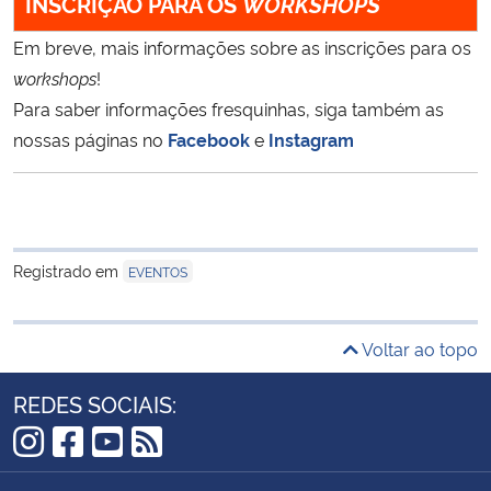
INSCRIÇÃO PARA OS
WORKSHOPS
Em breve, mais informações sobre as inscrições para os
workshops
!
Para saber informações fresquinhas, siga também as
nossas páginas no
Facebook
e
Instagram
Registrado em
EVENTOS
Voltar ao topo
REDES SOCIAIS:
Instagram
Facebook
YouTube
RSS