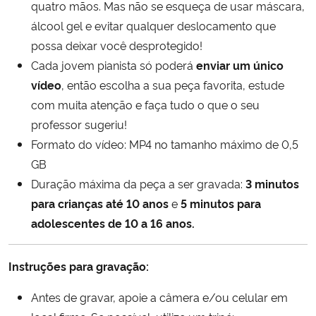
quatro mãos. Mas não se esqueça de usar máscara,
álcool gel e evitar qualquer deslocamento que
possa deixar você desprotegido!
Cada jovem pianista só poderá
enviar um único
vídeo
, então escolha a sua peça favorita, estude
com muita atenção e faça tudo o que o seu
professor sugeriu!
Formato do vídeo: MP4 no tamanho máximo de 0,5
GB
Duração máxima da peça a ser gravada:
3 minutos
para crianças
até 10 anos
e
5 minutos
para
adolescentes de
10 a 16 anos.
Instruções para gravação:
Antes de gravar, apoie a câmera e/ou celular em