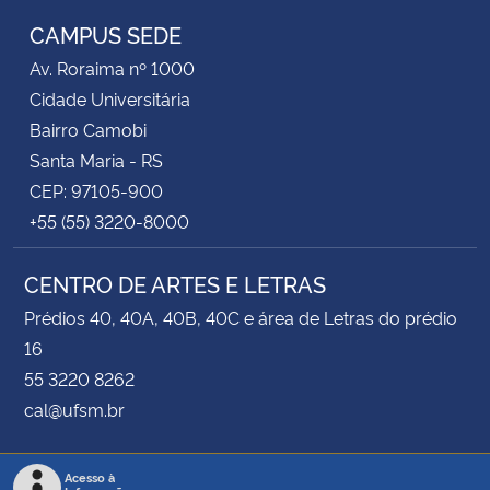
CAMPUS SEDE
Av. Roraima nº 1000
Cidade Universitária
Bairro Camobi
Santa Maria - RS
CEP: 97105-900
+55 (55) 3220-8000
CENTRO DE ARTES E LETRAS
Prédios 40, 40A, 40B, 40C e área de Letras do prédio
16
55 3220 8262
cal@ufsm.br
Acesso à