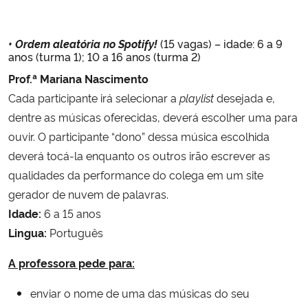
• Ordem aleatória no Spotify!
(15 vagas) – idade: 6 a 9
anos (turma 1); 10 a 16 anos (turma 2)
Prof.ª
Mariana Nascimento
Cada participante irá selecionar a
playlist
desejada e,
dentre as músicas oferecidas, deverá escolher uma para
ouvir. O participante “dono” dessa música escolhida
deverá tocá-la enquanto os outros irão escrever as
qualidades da performance do colega em um site
gerador de nuvem de palavras.
Idade:
6 a 15 anos
Lingua:
Português
A professora pede para:
enviar o nome de uma das músicas do seu