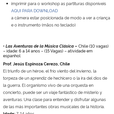
imprimir para o workshop as partituras disponíveis
AQUI PARA DOWNLOAD
a câmera estar posicionada de modo a ver a criança
e o instrumento (mãos no teclado)
•
Las Aventuras de la Música Clásica
–
Chile (10 vagas)
– idade: 6 a 14 anos – (15 Vagas) – atividade em
espanhol
Prof. Jesús Espinoza Cerezo, Chile
El triunfo de un héroe, el frío viento del invierno, la
torpeza de un aprendiz de hechicero o la ira del dios de
la guerra. El organismo vivo de una orquesta en
concierto, puede ser un viaje fantástico de misterio y
aventuras. Una clase para entender y disfrutar algunas
de las más importantes obras musicales de la historia.
Idade:
7-14 años