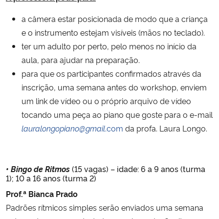
a câmera estar posicionada de modo que a criança
e o instrumento estejam visíveis (mãos no teclado).
ter um adulto por perto, pelo menos no início da
aula, para ajudar na preparação.
para que os participantes confirmados através da
inscrição, uma semana antes do workshop, enviem
um link de vídeo ou o próprio arquivo de vídeo
tocando uma peça ao piano que goste para o e-mail
lauralongopiano@gmail
.com
da profa. Laura Longo.
• Bingo de Ritmos
(15 vagas) – idade: 6 a 9 anos (turma
1); 10 a 16 anos (turma 2)
Prof.ª Bianca Prado
Padrões rítmicos simples serão enviados uma semana