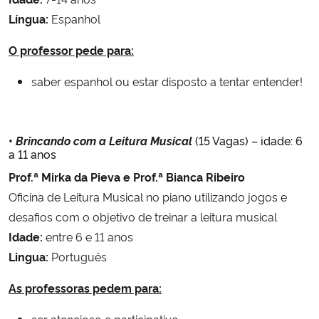
Língua:
Espanhol
O professor pede para:
saber espanhol ou estar disposto a tentar entender!
•
Brincando com a Leitura Musical
(15 Vagas) – idade: 6
a 11 anos
Prof.ª Mirka da Pieva e Prof.ª Bianca Ribeiro
Oficina de Leitura Musical no piano utilizando jogos e
desafios com o objetivo de treinar a leitura musical
Idade:
entre 6 e 11 anos
Lingua:
Português
As professoras pedem para:
ser atencioso e participativo