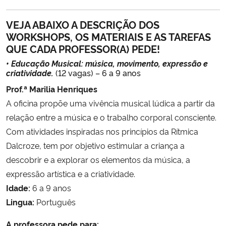
VEJA ABAIXO A DESCRIÇÃO DOS
WORKSHOPS, OS MATERIAIS E AS TAREFAS
QUE CADA PROFESSOR(A) PEDE!
• Educação Musical: música, movimento, expressão e
criatividade.
(12 vagas) – 6 a 9 anos
Prof.ª Marilia Henriques
A oficina propõe uma vivência musical lúdica a partir da
relação entre a música e o trabalho corporal consciente.
Com atividades inspiradas nos princípios da Rítmica
Dalcroze, tem por objetivo estimular a criança a
descobrir e a explorar os elementos da música, a
expressão artística e a criatividade.
Idade:
6 a 9 anos
Lingua:
Português
A professora pede para: