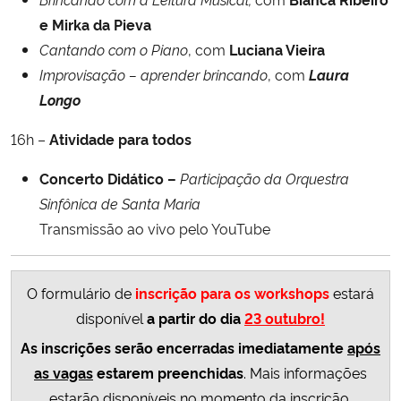
e Mirka da Pieva
Cantando com o Piano
, com
Luciana Vieira
Improvisação – aprender brincando
, com
Laura
Longo
16h –
Atividade para todos
Concerto Didático –
Participação da Orquestra
Sinfônica de Santa Maria
Transmissão ao vivo pelo YouTube
O formulário de
inscrição para os workshops
estará
disponível
a partir do dia
23 outubro!
As inscrições serão encerradas imediatamente
após
as vagas
estarem preenchidas
. Mais informações
estarão disponíveis no momento da inscrição.