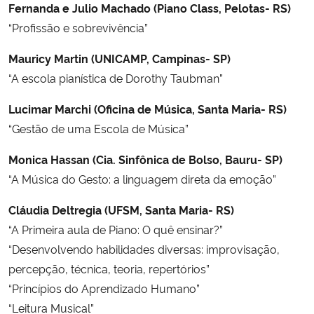
Fernanda e Julio Machado (Piano Class, Pelotas- RS)
“Profissão e sobrevivência”
Mauricy Martin (UNICAMP, Campinas- SP)
“A escola pianística de Dorothy Taubman”
Lucimar Marchi (Oficina de Música, Santa Maria- RS)
“Gestão de uma Escola de Música”
Monica Hassan (Cia. Sinfônica de Bolso, Bauru- SP)
“A Música do Gesto: a linguagem direta da emoção”
Cláudia Deltregia (UFSM, Santa Maria- RS)
“A Primeira aula de Piano: O quê ensinar?”
“Desenvolvendo habilidades diversas: improvisação,
percepção, técnica, teoria, repertórios”
“Princípios do Aprendizado Humano”
“Leitura Musical”