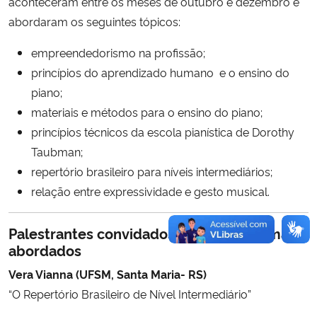
aconteceram entre os meses de outubro e dezembro e
abordaram os seguintes tópicos:
empreendedorismo na profissão;
princípios do aprendizado humano e o ensino do
piano;
materiais e métodos para o ensino do piano;
princípios técnicos da escola pianística de Dorothy
Taubman;
repertório brasileiro para níveis intermediários;
relação entre expressividade e gesto musical.
Palestrantes convidados em 2012 e temas
abordados
Vera Vianna (UFSM, Santa Maria- RS)
“O Repertório Brasileiro de Nível Intermediário”