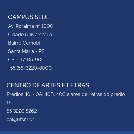
Instagram
Facebook
YouTube
RSS
CAMPUS SEDE
Av. Roraima nº 1000
Cidade Universitária
Bairro Camobi
Santa Maria - RS
CEP: 97105-900
+55 (55) 3220-8000
CENTRO DE ARTES E LETRAS
Prédios 40, 40A, 40B, 40C e área de Letras do prédio
16
55 3220 8262
cal@ufsm.br