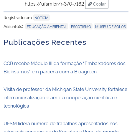
https://ufsm.br/r-370-7162
Copiar
para área de trans
Registrado em
NOTÍCIA
,
,
Assunto(s):
EDUCAÇÃO AMBIENTAL
ESCOTISMO
MUSEU DE SOLOS
Publicações Recentes
CCR recebe Módulo III da formação “Embaixadores dos
Bioinsumos” em parceria com a Bioagreen
Visita de professor da Michigan State University fortalece
internacionalização e amplia cooperação científica e
tecnológica
UFSM lidera número de trabalhos apresentados nos
principais congressos de Sociologia Rural do mundo