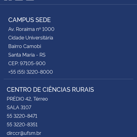
Facebook
YouTube
RSS
CAMPUS SEDE
Av. Roraima nº 1000
Cidade Universitária
Bairro Camobi
Santa Maria - RS
CEP: 97105-900
+55 (55) 3220-8000
CENTRO DE CIÊNCIAS RURAIS
PRÉDIO 42, Térreo
SALA 3107
55 3220-8471
55 3220-8351
dirccr@ufsm.br