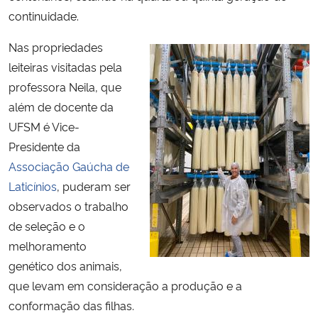
continuidade.
Nas propriedades
leiteiras visitadas pela
professora Neila, que
além de docente da
UFSM é Vice-
Presidente da
Associação Gaúcha de
Laticínios
, puderam ser
observados o trabalho
de seleção e o
melhoramento
genético dos animais,
que levam em consideração a produção e a
conformação das filhas.