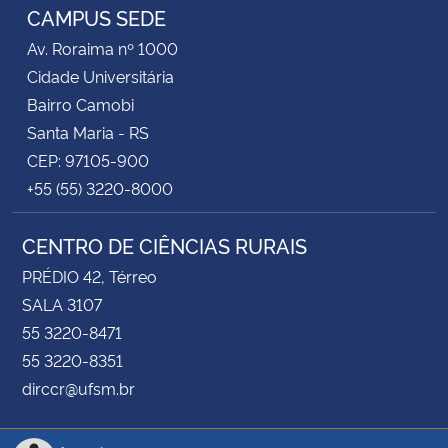
CAMPUS SEDE
Av. Roraima nº 1000
Cidade Universitária
Bairro Camobi
Santa Maria - RS
CEP: 97105-900
+55 (55) 3220-8000
CENTRO DE CIÊNCIAS RURAIS
PRÉDIO 42, Térreo
SALA 3107
55 3220-8471
55 3220-8351
dirccr@ufsm.br