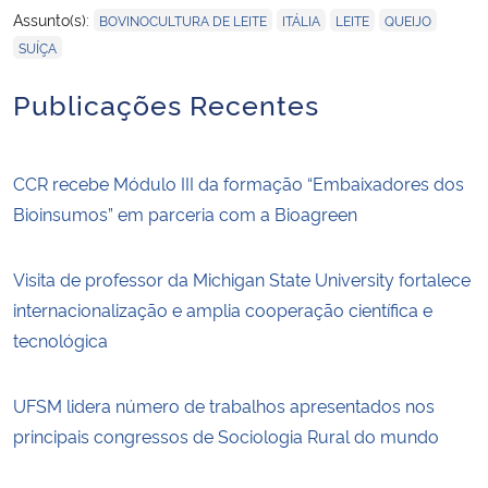
,
,
,
,
Assunto(s):
BOVINOCULTURA DE LEITE
ITÁLIA
LEITE
QUEIJO
SUÍÇA
Publicações Recentes
CCR recebe Módulo III da formação “Embaixadores dos
Bioinsumos” em parceria com a Bioagreen
Visita de professor da Michigan State University fortalece
internacionalização e amplia cooperação científica e
tecnológica
UFSM lidera número de trabalhos apresentados nos
principais congressos de Sociologia Rural do mundo