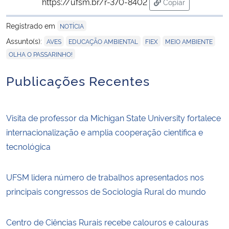
https://ufsm.br/r-370-8402
Copiar
para área de tran
Registrado em
NOTÍCIA
,
,
,
,
Assunto(s):
AVES
EDUCAÇÃO AMBIENTAL
FIEX
MEIO AMBIENTE
OLHA O PASSARINHO!
Publicações Recentes
Visita de professor da Michigan State University fortalece
internacionalização e amplia cooperação científica e
tecnológica
UFSM lidera número de trabalhos apresentados nos
principais congressos de Sociologia Rural do mundo
Centro de Ciências Rurais recebe calouros e calouras