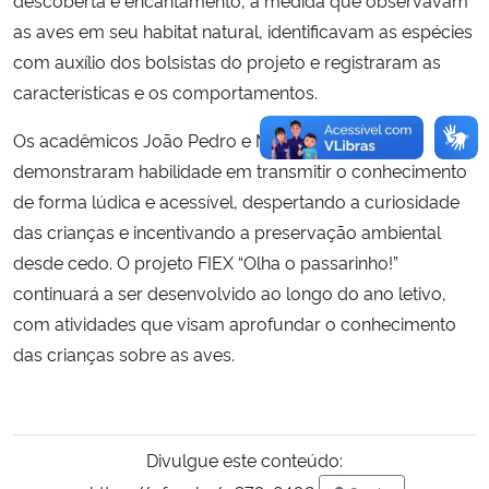
descoberta e encantamento, à medida que observavam
as aves em seu habitat natural, identificavam as espécies
com auxílio dos bolsistas do projeto e registraram as
características e os comportamentos.
Os acadêmicos João Pedro e Maria Eduarda
demonstraram habilidade em transmitir o conhecimento
de forma lúdica e acessível, despertando a curiosidade
das crianças e incentivando a preservação ambiental
desde cedo. O projeto FIEX “Olha o passarinho!”
continuará a ser desenvolvido ao longo do ano letivo,
com atividades que visam aprofundar o conhecimento
das crianças sobre as aves.
Divulgue este conteúdo: