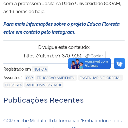
com a professora Josita na Rádio Universidade 800AM,
às 16 horas de hoje.
Para mais informações sobre o projeto Educa Floresta
entre em contato pelo Instagram.
Divulgue este conteúdo:
https://ufsm.br/r-370-9161
Copiar
para área de tran
Registrado em
NOTÍCIA
,
,
,
Assunto(s):
CCR
EDUCAÇÃO AMBIENTAL
ENGENHARIA FLORESTAL
,
FLORESTA
RÁDIO UNIVERSIDADE
Publicações Recentes
CCR recebe Módulo III da formação “Embaixadores dos