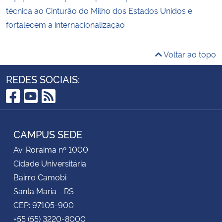
técnica ao Cinturão do Milho dos Estados Unidos e
fortalecem a internacionalização
Voltar ao topo
REDES SOCIAIS:
Facebook
YouTube
RSS
CAMPUS SEDE
Av. Roraima nº 1000
Cidade Universitária
Bairro Camobi
Santa Maria - RS
CEP: 97105-900
+55 (55) 3220-8000