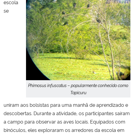
escola
se
Phimosus infuscatus – popularmente conhecido como
Tapicuru
uniram aos bolsistas para uma manhã de aprendizado e
descobertas. Durante a atividade, os participantes saíram
a campo para observar as aves locais. Equipados com
binóculos, eles exploraram os arredores da escola em