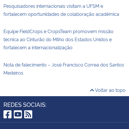
Pesquisadores internacionais visitam a UFSM e
fortalecem oportunidades de colaboração acadêmica
Equipe FieldCrops e CropsTeam promovem missão
técnica ao Cinturão do Milho dos Estados Unidos e
fortalecem a internacionalização
Nota de falecimento – José Francisco Correa dos Santos
Medeiros
Voltar ao topo
REDES SOCIAIS:
Facebook
YouTube
RSS