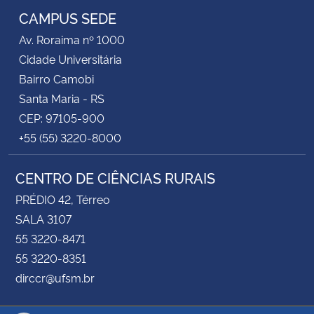
CAMPUS SEDE
Av. Roraima nº 1000
Cidade Universitária
Bairro Camobi
Santa Maria - RS
CEP: 97105-900
+55 (55) 3220-8000
CENTRO DE CIÊNCIAS RURAIS
PRÉDIO 42, Térreo
SALA 3107
55 3220-8471
55 3220-8351
dirccr@ufsm.br