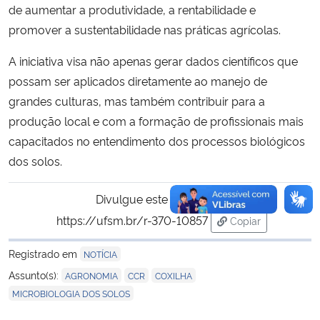
de aumentar a produtividade, a rentabilidade e
promover a sustentabilidade nas práticas agrícolas.
A iniciativa visa não apenas gerar dados científicos que
possam ser aplicados diretamente ao manejo de
grandes culturas, mas também contribuir para a
produção local e com a formação de profissionais mais
capacitados no entendimento dos processos biológicos
dos solos.
Divulgue este conteúdo:
https://ufsm.br/r-370-10857
Copiar
para área de tran
Registrado em
NOTÍCIA
,
,
,
Assunto(s):
AGRONOMIA
CCR
COXILHA
MICROBIOLOGIA DOS SOLOS