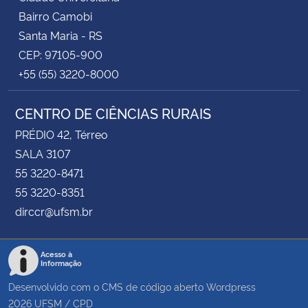
Bairro Camobi
Santa Maria - RS
CEP: 97105-900
+55 (55) 3220-8000
CENTRO DE CIÊNCIAS RURAIS
PRÉDIO 42, Térreo
SALA 3107
55 3220-8471
55 3220-8351
dirccr@ufsm.br
Acesso à
Informação
Desenvolvido com o CMS de código aberto
Wordpress
2026
UFSM
/
CPD