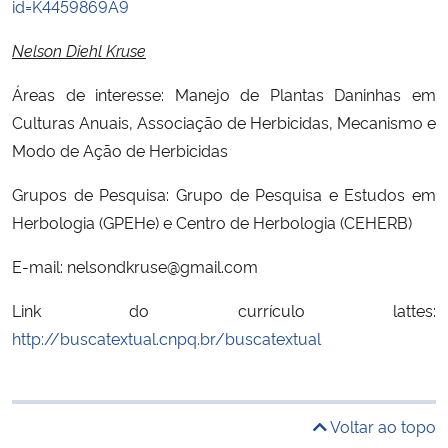
id=K4459869A9
Nelson Diehl Kruse
Áreas de interesse: Manejo de Plantas Daninhas em
Culturas Anuais, Associação de Herbicidas, Mecanismo e
Modo de Ação de Herbicidas
Grupos de Pesquisa: Grupo de Pesquisa e Estudos em
Herbologia (GPEHe) e Centro de Herbologia (CEHERB)
E-mail: nelsondkruse@gmail.com
Link do currículo lattes:
http://buscatextual.cnpq.br/buscatextual
Voltar ao topo