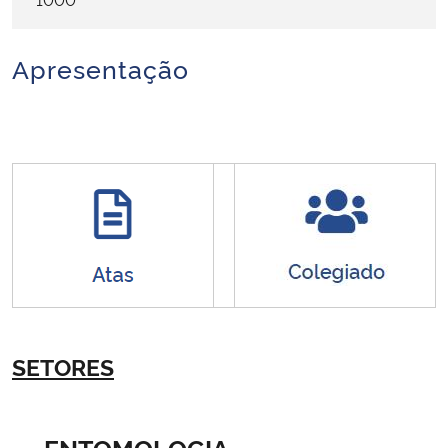
Secretaria-Geral
Apresentação
Secretaria de Governo
Gabinete de Segurança Institucional
Advocacia-Geral da União
Banco Central do Brasil
Planalto
SETORES
ENTOMOLOGIA