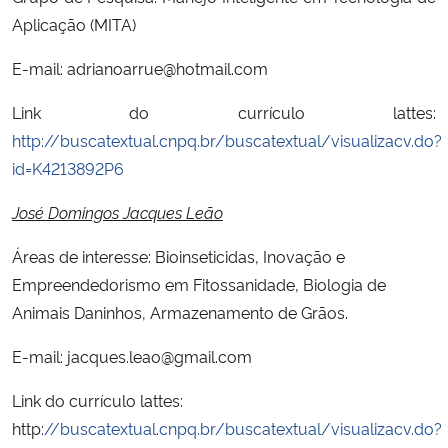
Aplicação (MITA)
E-mail: adrianoarrue@hotmail.com
Link do currículo lattes:
http://buscatextual.cnpq.br/buscatextual/visualizacv.do?
id=K4213892P6
José Domingos Jacques Leão
Áreas de interesse: Bioinseticidas, Inovação e
Empreendedorismo em Fitossanidade, Biologia de
Animais Daninhos, Armazenamento de Grãos.
E-mail: jacques.leao@gmail.com
Link do currículo lattes:
http:
//buscatextual.cnpq.br/buscatextual/visualizacv.do?