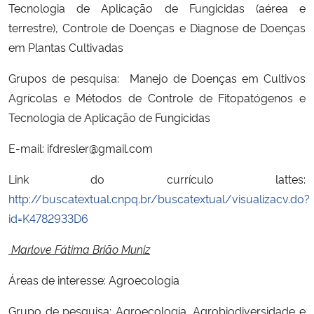
Tecnologia de Aplicação de Fungicidas (aérea e
terrestre), Controle de Doenças e Diagnose de Doenças
em Plantas Cultivadas
Grupos de pesquisa:
Manejo de Doenças em Cultivos
Agrícolas e Métodos de Controle de Fitopatógenos e
Tecnologia de Aplicação de Fungicidas
E-mail: ifdresler@gmail.com
Link do currículo lattes:
http://buscatextual.cnpq.br/buscatextual/visualizacv.do?
id=K4782933D6
Marlove Fátima Brião Muniz
Áreas de interesse: Agroecologia
Grupo de pesquisa: Agroecologia, Agrobiodiversidade e