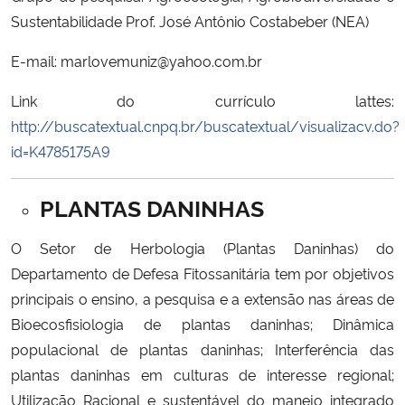
Sustentabilidade Prof. José Antônio Costabeber (NEA)
E-mail: marlovemuniz@yahoo.com.br
Link do currículo lattes:
http://buscatextual.cnpq.br/buscatextual/visualizacv.do?
id=K4785175A9
PLANTAS DANINHAS
O Setor de Herbologia (Plantas Daninhas) do
Departamento de Defesa Fitossanitária tem por objetivos
principais o ensino, a pesquisa e a extensão nas áreas de
Bioecosfisiologia de plantas daninhas; Dinâmica
populacional de plantas daninhas; Interferência das
plantas daninhas em culturas de interesse regional;
Utilização Racional e sustentável do manejo integrado