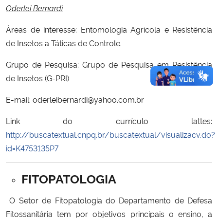
Oderlei Bernardi
Áreas de interesse: Entomologia Agrícola e Resistência
de Insetos a Táticas de Controle.
Grupo de Pesquisa: Grupo de Pesquisa em Resistência
de Insetos (G-PRI)
E-mail: oderleibernardi@yahoo.com.br
Link do currículo lattes:
http://buscatextual.cnpq.br/buscatextual/visualizacv.do?
id=K4753135P7
FITOPATOLOGIA
O Setor de Fitopatologia do Departamento de Defesa
Fitossanitária tem por objetivos principais o ensino, a