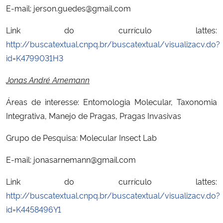
E-mail: jerson.guedes@gmail.com
Link do currículo lattes:
http://buscatextual.cnpq.br/buscatextual/visualizacv.do?
id=K4799031H3
Jonas André Arnemann
Áreas de interesse: Entomologia Molecular, Taxonomia
Integrativa, Manejo de Pragas, Pragas Invasivas
Grupo de Pesquisa: Molecular Insect Lab
E-mail: jonasarnemann@gmail.com
Link do currículo lattes:
http://buscatextual.cnpq.br/buscatextual/visualizacv.do?
id=K4458496Y1