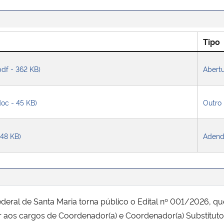
Tipo
pdf - 362 KB)
Abert
doc - 45 KB)
Outro
248 KB)
Aden
ederal de Santa Maria torna público o Edital nº 001/2026, q
r aos cargos de Coordenador(a) e Coordenador(a) Substituto