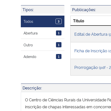
Tipos:
Publicações:
Título
Todos
3
Abertura
1
Edital de Abertura
(
Outro
1
Ficha de Inscrição
(
Adendo
1
Prorrogação
(pdf - 
Descrição:
O Centro de Ciências Rurais da Universidade F
inscrição de chapas interessadas em concorre