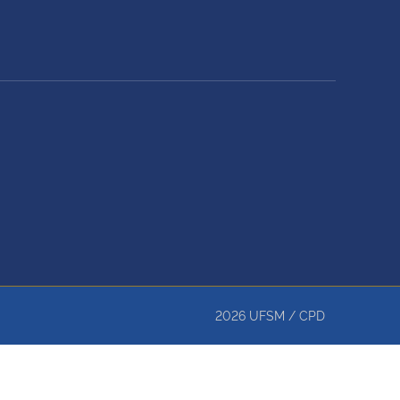
2026
UFSM
/
CPD