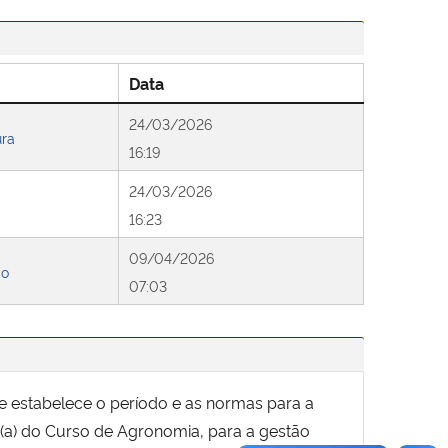
Data
24/03/2026
ura
16:19
24/03/2026
16:23
09/04/2026
do
07:03
ue estabelece o período e as normas para a
(a) do Curso de Agronomia, para a gestão