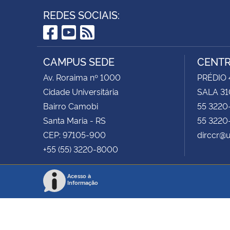
REDES SOCIAIS:
Facebook
YouTube
RSS
CAMPUS SEDE
CENTR
Av. Roraima nº 1000
PRÉDIO 4
Cidade Universitária
SALA 31
Bairro Camobi
55 3220
Santa Maria - RS
55 3220
CEP: 97105-900
dirccr@
+55 (55) 3220-8000
Acesso à
Informação