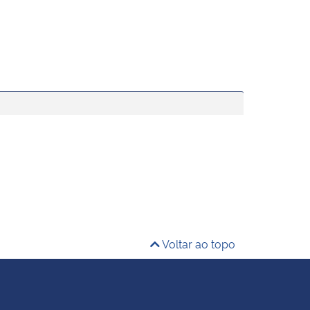
Voltar ao topo