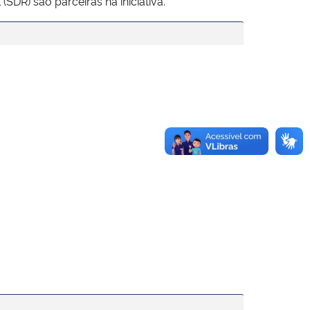
SDR) são parceiras na iniciativa.