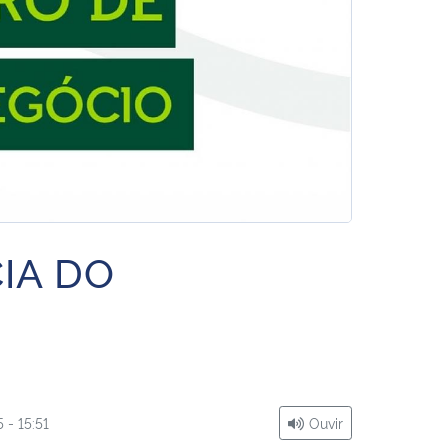
IA DO
 - 15:51
Ouvir