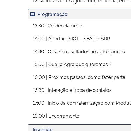
As secretarias de Agricultura, Pecuária, Prod
Programação
13:30 | Credenciamento
14:00 | Abertura SICT + SEAPI + SDR
14:30 | Casos e resultados no agro gaúcho
15:00 | Qual o Agro que queremos ?
16:00 | Próximos passos: como fazer parte
16:30 | Interação e troca de contatos
17:00 | Início da confraternização com Pro
19:00 | Encerramento
Inscrição