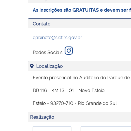
As inscrições são GRATUITAS e devem ser 
Contato
gabinete@sict.rs.gov.br
Redes Sociais:
Localização
Evento presencial no Auditório do Parque de 
BR 116 - KM 13 - 01 - Novo Esteio
Esteio - 93270-710 - Rio Grande do Sul
Realização