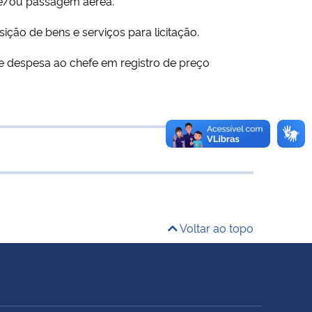
as e/ou passagem aérea.
ição de bens e serviços para licitação.
 de despesa ao chefe em registro de preço
Voltar ao topo