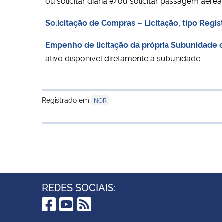
ou solicitar diária e/ou solicitar passagem aér
Solicitação de Compras – Licitação, tipo Regis
Empenho de licitação da própria Subunidade o
ativo disponível diretamente à subunidade.
Registrado em
NOR
REDES SOCIAIS:
Facebook
YouTube
RSS