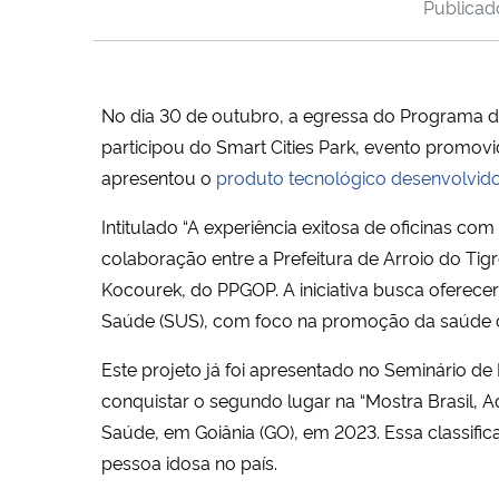
Publica
No dia 30 de outubro, a egressa do Programa 
participou do Smart Cities Park, evento promo
apresentou o
produto tecnológico desenvolvid
Intitulado “A experiência exitosa de oficinas c
colaboração entre a Prefeitura de Arroio do Tig
Kocourek, do PPGOP. A iniciativa busca oferecer
Saúde (SUS), com foco na promoção da saúde 
Este projeto já foi apresentado no Seminário d
conquistar o segundo lugar na “Mostra Brasil, 
Saúde, em Goiânia (GO), em 2023. Essa classific
pessoa idosa no país.