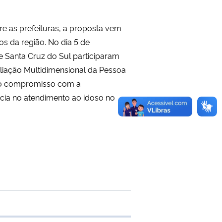
re as prefeituras, a proposta vem
s da região. No dia 5 de
 Santa Cruz do Sul participaram
aliação Multidimensional da Pessoa
a o compromisso com a
ncia no atendimento ao idoso no
 transferência