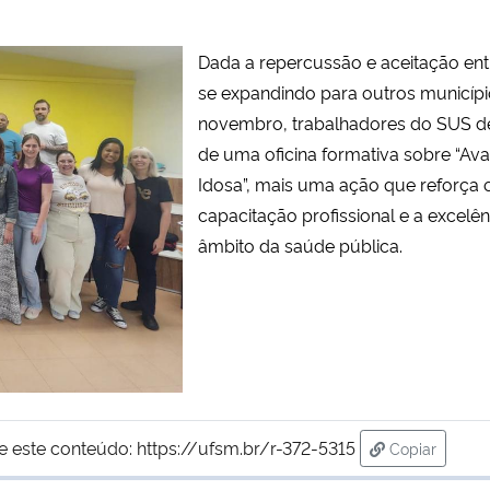
Dada a repercussão e aceitação ent
se expandindo para outros município
novembro, trabalhadores do SUS de
de uma oficina formativa sobre “Av
Idosa”, mais uma ação que reforç
capacitação profissional e a excelê
âmbito da saúde pública.
e este conteúdo:
https://ufsm.br/r-372-5315
Copiar
para área de