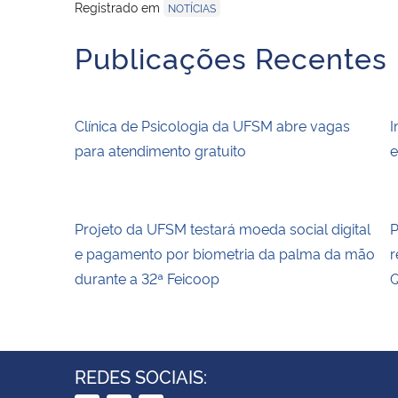
Registrado em
NOTÍCIAS
Publicações Recentes
Clínica de Psicologia da UFSM abre vagas
I
para atendimento gratuito
e
Projeto da UFSM testará moeda social digital
P
e pagamento por biometria da palma da mão
r
durante a 32ª Feicoop
Q
REDES SOCIAIS: