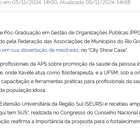
do em
05/11/2024, 14h50
. Atualizado
05/11/2024, 14h58
de Pós-Graduação em Gestão de Organizações Públicas (PP
vido pela Federação das Associações de Municípios do Rio G
o em sua dissertação de mestrado
, no “City Show Case”.
om profissionais da APS sobre promoção da saúde da pessoa i
re, onde Xavéle atua como fisioterapeuta, e a UFSM, sob a or
 capacitação e ferramentas práticas para profissionais da s
da população idosa.
e Extensão Universitária da Região Sul (SEURS) e recebeu am
Aqui tem SUS”, realizada no Congresso do Conselho Nacional 
ação reafirma a importância da proposta para o fortalecimen