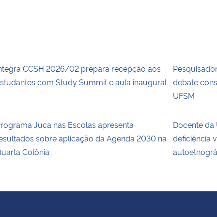
ntegra CCSH 2026/02 prepara recepção aos
Pesquisadora
studantes com Study Summit e aula inaugural
debate cons
UFSM
rograma Juca nas Escolas apresenta
Docente da 
esultados sobre aplicação da Agenda 2030 na
deficiência 
uarta Colônia
autoetnográ