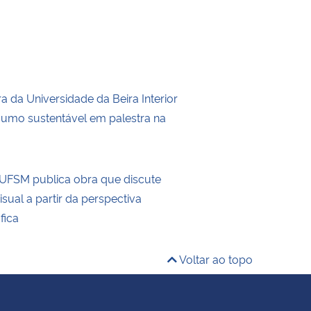
 da Universidade da Beira Interior
umo sustentável em palestra na
UFSM publica obra que discute
visual a partir da perspectiva
fica
Voltar ao topo