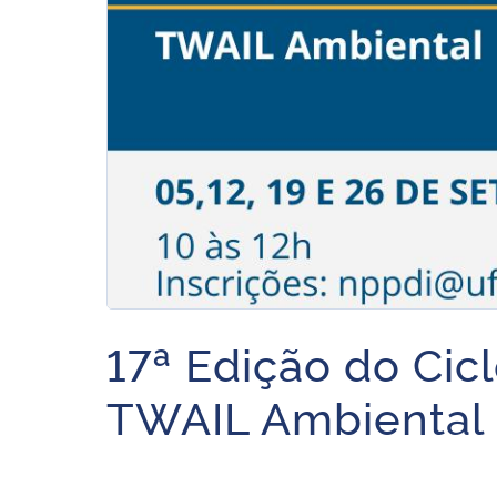
17ª Edição do Cic
TWAIL Ambiental