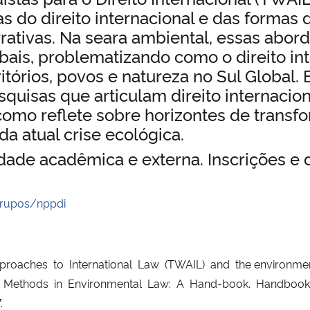
ias do direito internacional e das forma
rrativas. Na seara ambiental, essas abo
ais, problematizando como o direito int
itórios, povos e natureza no Sul Global.
uisas que articulam direito internaciona
como reflete sobre horizontes de transfo
 atual crise ecológica.
dade acadêmica e externa. Inscrições e d
grupos/nppdi
roaches to International Law (TWAIL) and the environ
ch Methods in Environmental Law: A Hand-book. Handbooks
.