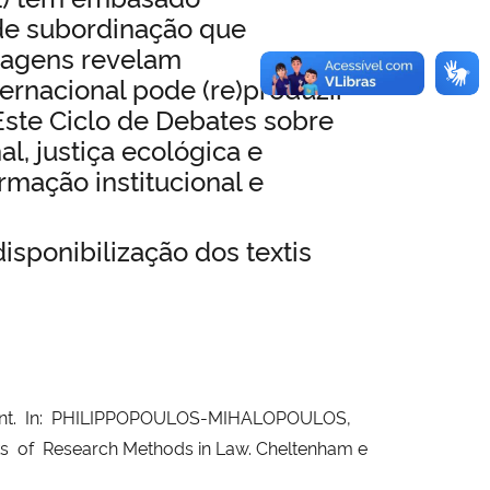
s de subordinação que
rdagens revelam
ernacional pode (re)produzir
 Este Ciclo de Debates sobre
l, justiça ecológica e
rmação institucional e
isponibilização dos textis
ment. In: PHILIPPOPOULOS-MIHALOPOULOS,
 of Research Methods in Law. Cheltenham e