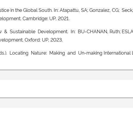
ce in the Global South. In: Atapattu, SA; Gonzalez, CG; Se
elopment. Cambridge: UP, 2021.
 & Sustainable Development. In: BU-CHANAN, Ruth; ESLAVA
velopment. Oxford: UP, 2023.
). Locating Nature: Making and Un-making International L