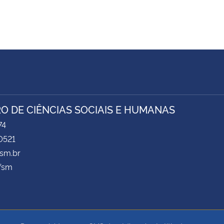
O DE CIÊNCIAS SOCIAIS E HUMANAS
74
0521
sm.br
fsm