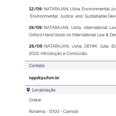
12/09:
NATARAJAN, Usha. Environmental Justi
Environmental Justice and Sustainable Dev
19/09:
NATARAJAN, Usha. International Law
Oxford Hand-book on International Law & De
26/09:
NATARAJAN, Usha; DEHM, Julia. (Eds.
2022. Introdução e Conclusão.
Contato
nppdi@ufsm.br
Localização
Online
Roraima - 1000 - Camobi