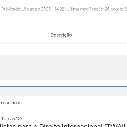
Publicado: 18 agosto 2025 - 14:22
Última modificação: 26 agosto 2
Descrição
ernacional:
 10h às 12h
stas para o Direito Internacional (TWA