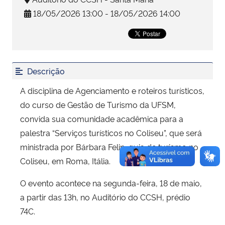
18/05/2026 13:00 - 18/05/2026 14:00
Secretaria-Geral
Secretaria de Governo
Descrição
Gabinete de Segurança Institucional
A disciplina de Agenciamento e roteiros turísticos,
Advocacia-Geral da União
do curso de Gestão de Turismo da UFSM,
convida sua comunidade acadêmica para a
Banco Central do Brasil
palestra “Serviços turísticos no Coliseu”, que será
ministrada por Bárbara Felin, guia de turismo no
Planalto
Coliseu, em Roma, Itália.
O evento acontece na segunda-feira, 18 de maio,
a partir das 13h, no Auditório do CCSH, prédio
74C.