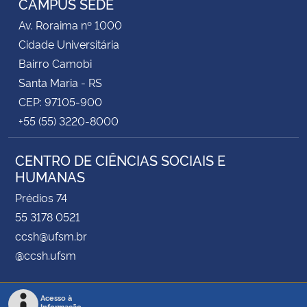
CAMPUS SEDE
Av. Roraima nº 1000
Cidade Universitária
Bairro Camobi
Santa Maria - RS
CEP: 97105-900
+55 (55) 3220-8000
CENTRO DE CIÊNCIAS SOCIAIS E
HUMANAS
Prédios 74
55 3178 0521
ccsh@ufsm.br
@ccsh.ufsm
Acesso à
Informação