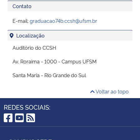
Contato
E-mail:
graduacao74b.ccsh@ufsm.br
Localização
Auditório do CCSH
Av. Roraima - 1000 - Campus UFSM
Santa Maria - Rio Grande do Sul
Voltar ao topo
REDES SOCIAIS:
Facebook
YouTube
RSS