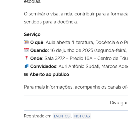
escolas.
O seminário visa, ainda, contribuir para a formaç
sentidos para a docência.
Serviço
O quê:
Aula aberta “Literatura, Docência e o P
Quando:
16 de junho de 2025 (segunda-feira),
Onde:
Sala 3272 – Prédio 16A – Centro de E
Convidados:
Auri Antônio Sudati, Marcos Aded
🎟
Aberto ao público
Para mais informações, acompanhe os canais of
Divulgue
Registrado em
,
EVENTOS
NOTÍCIAS