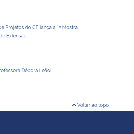
de Projetos do CE lança a 1ª Mostra
 de Extensão
rofessora Débora Leão!
Voltar ao topo