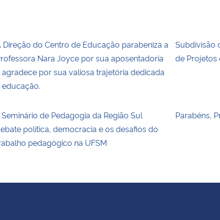
 Direção do Centro de Educação parabeniza a
Subdivisão 
rofessora Nara Joyce por sua aposentadoria
de Projetos
 agradece por sua valiosa trajetória dedicada
 educação.
I Seminário de Pedagogia da Região Sul
Parabéns, P
ebate política, democracia e os desafios do
rabalho pedagógico na UFSM