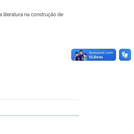
a literatura na construção de
e transferência