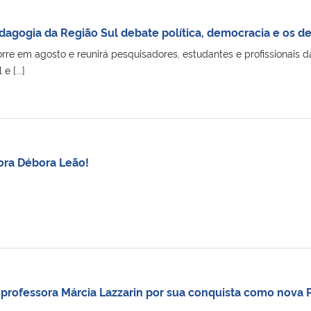
edagogia da Região Sul debate política, democracia e os 
rre em agosto e reunirá pesquisadores, estudantes e profissionais d
 [...]
ora Débora Leão!
 professora Márcia Lazzarin por sua conquista como nova 