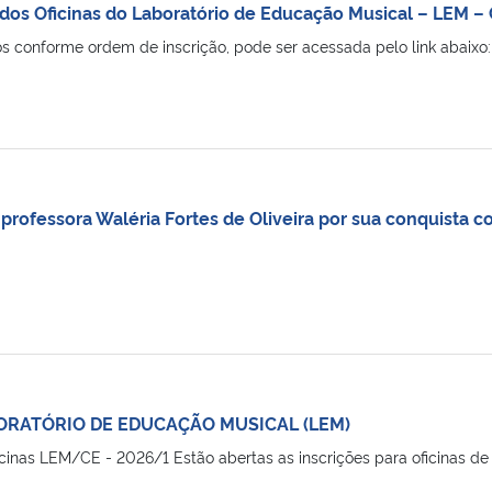
nados Oficinas do Laboratório de Educação Musical – L
ados conforme ordem de inscrição, pode ser acessada pelo link 
professora Waléria Fortes de Oliveira por sua conquista c
ORATÓRIO DE EDUCAÇÃO MUSICAL (LEM)
icinas LEM/CE - 2026/1 Estão abertas as inscrições para oficinas de