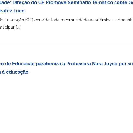
ade: Direção do CE Promove Seminário Temático sobre Ge
Beatriz Luce
de Educação (CE) convida toda a comunidade acadêmica — docentes
icipar [...]
ro de Educação parabeniza a Professora Nara Joyce por su
a à educação.