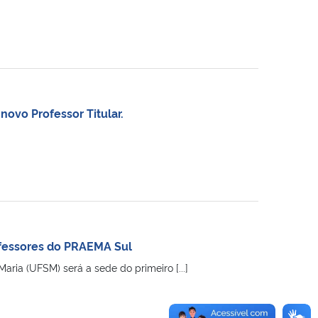
novo Professor Titular.
ofessores do PRAEMA Sul
ria (UFSM) será a sede do primeiro [...]