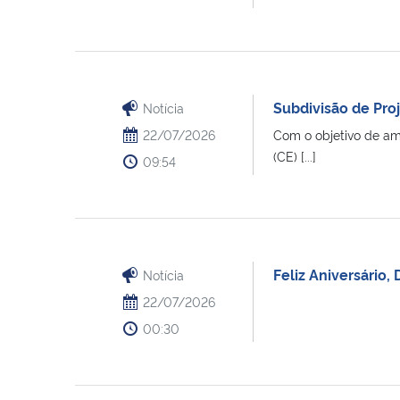
Subdivisão de Proj
Notícia
22/07/2026
Com o objetivo de am
(CE) [...]
09:54
Feliz Aniversário, 
Notícia
22/07/2026
00:30