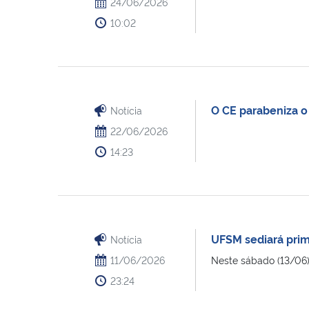
24/06/2026
10:02
O CE parabeniza o 
Notícia
22/06/2026
14:23
UFSM sediará prim
Notícia
11/06/2026
Neste sábado (13/06),
23:24