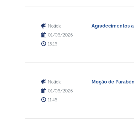
Agradecimentos ao
Notícia
01/06/2026
15:16
Moção de Parabéns
Notícia
01/06/2026
11:46