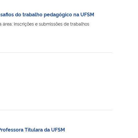
desafios do trabalho pedagógico na UFSM
a área; inscrições e submissões de trabalhos
Professora Titulara da UFSM