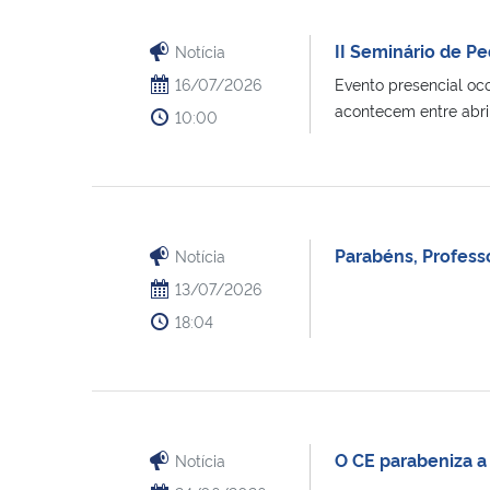
II Seminário de P
Notícia
16/07/2026
Evento presencial oco
acontecem entre abril e
10:00
Parabéns, Profess
Notícia
13/07/2026
18:04
O CE parabeniza a
Notícia