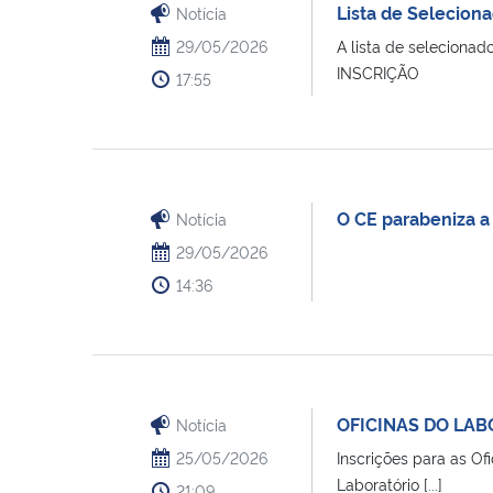
Lista de Selecio
Notícia
29/05/2026
A lista de selecion
INSCRIÇÃO
17:55
O CE parabeniza a 
Notícia
29/05/2026
14:36
OFICINAS DO LAB
Notícia
25/05/2026
Inscrições para as Of
Laboratório [...]
21:09