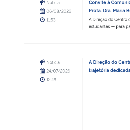
Convite à Comunid
Notícia
Profa. Dra. Maria 
06/08/2026
A Direção do Centro 
11:53
estudantes — para part
A Direção do Cent
Notícia
trajetória dedicad
24/07/2026
12:46