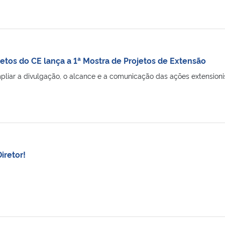
etos do CE lança a 1ª Mostra de Projetos de Extensão
pliar a divulgação, o alcance e a comunicação das ações extensio
Diretor!