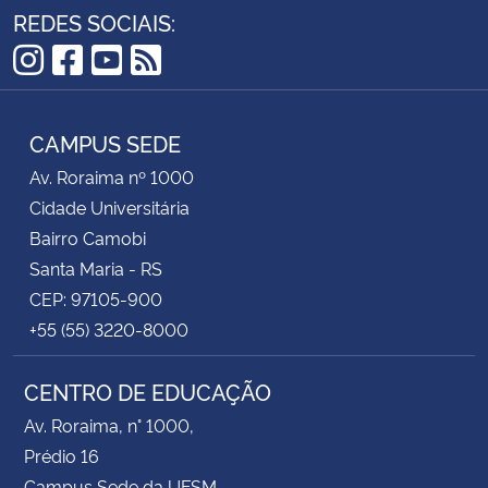
REDES SOCIAIS:
Instagram
Facebook
YouTube
RSS
CAMPUS SEDE
Av. Roraima nº 1000
Cidade Universitária
Bairro Camobi
Santa Maria - RS
CEP: 97105-900
+55 (55) 3220-8000
CENTRO DE EDUCAÇÃO
Av. Roraima, n° 1000,
Prédio 16
Campus Sede da UFSM