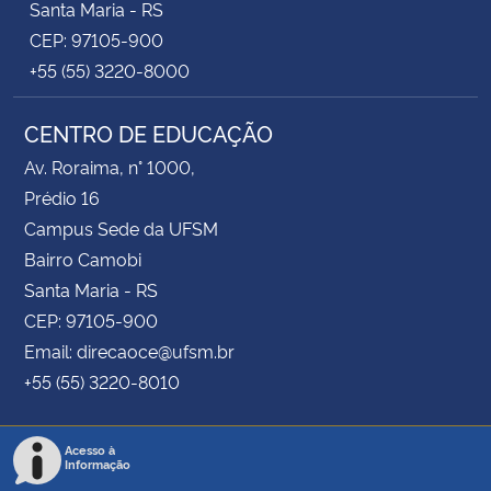
Santa Maria - RS
CEP: 97105-900
+55 (55) 3220-8000
CENTRO DE EDUCAÇÃO
Av. Roraima, n° 1000,
Prédio 16
Campus Sede da UFSM
Bairro Camobi
Santa Maria - RS
CEP: 97105-900
Email: direcaoce@ufsm.br
+55 (55) 3220-8010
Acesso à
Informação