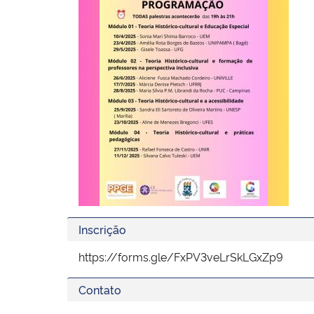
Inscrição
https://forms.gle/FxPV3veLrSkLGxZp9
Contato