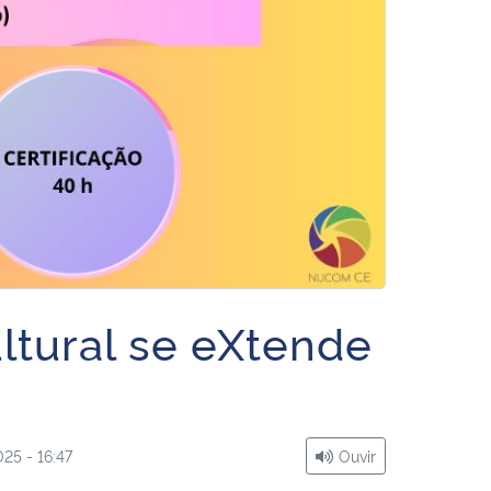
ltural se eXtende
25 - 16:47
Ouvir