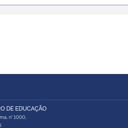
O DE EDUCAÇÃO
ima, n° 1000,
6