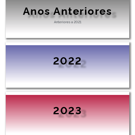
Ministério da Cidadania
Anos Anteriores
Ministério da Saúde
Anteriores a 2021
Ministério de Minas e Energia
Ministério da Ciência, Tecnologia, Inovações e Comunicações
2022
Ministério do Meio Ambiente
Ministério do Turismo
Ministério do Desenvolvimento Regional
2023
Controladoria-Geral da União
Ministério da Mulher, da Família e dos Direitos Humanos