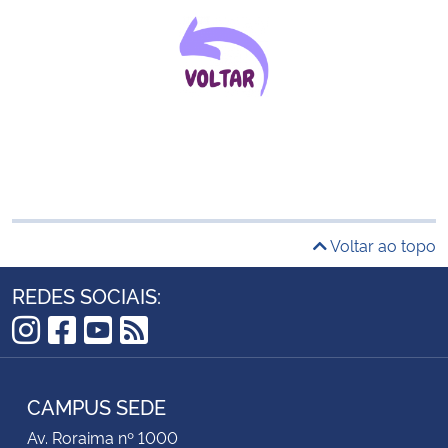
Voltar ao topo
REDES SOCIAIS:
Instagram
Facebook
YouTube
RSS
CAMPUS SEDE
Av. Roraima nº 1000