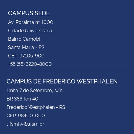
CAMPUS SEDE
Av. Roraima nº 1000
Cidade Universitária
Bairro Camobi
Santa Maria - RS
CEP: 97105-900
+55 (55) 3220-8000
CAMPUS DE FREDERICO WESTPHALEN
Linha 7 de Setembro, s/n
BR 386 Km 40
Frederico Westphalen - RS
CEP: 98400-000
ufsmfw@ufsm.br